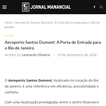
Início
»
Aeroporto Santos Dumont: A Porta de Entrada para o Rio de
Janeiro
Notícias
Aeroporto Santos Dumont: A Porta de Entrada para
o Rio de Janeiro
written by
Leonardo Oliveira
10 de dezembro de 2024
O
Aeroporto Santos Dumont
, localizado no coração do Rio
de Janeiro, é uma referência em eficiência, acessibilidade e
conforto.
Com uma localização privilegiada, entre o centro financeiro