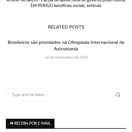
Acesso NEGADO? Pacote de ajuste fiscal do governo pode colocar
EM PERIGO benefícios sociais; entenda
RELATED POSTS
Brasileiros são premiados na Olimpíada Internacional de
Astronomia
22 de novembro de 2025
✉ RECEBA POR E-MAIL