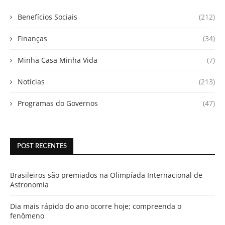
Benefícios Sociais
(212)
Finanças
(34)
Minha Casa Minha Vida
(7)
Notícias
(213)
Programas do Governos
(47)
POST RECENTES
Brasileiros são premiados na Olimpíada Internacional de
Astronomia
Dia mais rápido do ano ocorre hoje; compreenda o
fenômeno