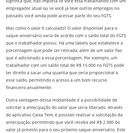
significa que, não importa se você está trabalhando com um
empregador atual ou se você já teve outros empregos no
passado, você ainda pode acessar parte do seu FGTS.
Mas como o valor é calculado? O valor disponível para o
saque-aniversário varia de acordo com o saldo total do FGTS
que o trabalhador possui. Há uma tabela que estabelece a
porcentagem que pode ser retirada, além de um valor fixo
que é adicionado a essa porcentagem. Por exemplo, um
trabalhador com um saldo total de R$ 15.000 no FGTS pode
ter direito a sacar uma quantia que seria proporcional a
esse saldo, permitindo o acesso a um bom recurso
financeiro anualmente.
Outra vantagem dessa modalidade é a possibilidade de
solicitar a antecipação do valor que seria liberado. Através
do aplicativo Caixa Tem, é possível realizar a solicitação da
antecipação, permitindo que você receba até R$ 2.900 do
valor já previsto para o seu próximo saque-aniversário. Este