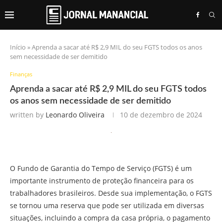
Início
»
Aprenda a sacar até R$ 2,9 MIL do seu FGTS todos os anos
sem necessidade de ser demitido
Finanças
Aprenda a sacar até R$ 2,9 MIL do seu FGTS todos
os anos sem necessidade de ser demitido
written by
Leonardo Oliveira
10 de dezembro de 2024
O Fundo de Garantia do Tempo de Serviço (FGTS) é um
importante instrumento de proteção financeira para os
trabalhadores brasileiros. Desde sua implementação, o FGTS
se tornou uma reserva que pode ser utilizada em diversas
situações, incluindo a compra da casa própria, o pagamento