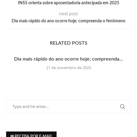
INSS orienta sobre aposentadoria antecipada em 2025
next post
Dia mais rápido do ano ocorre hoje; compreenda o fenômeno
RELATED POSTS
Dia mais rápido do ano ocorre hoje; compreenda...
21 de novembro de 2025
✉ RECEBA POR E-MAIL