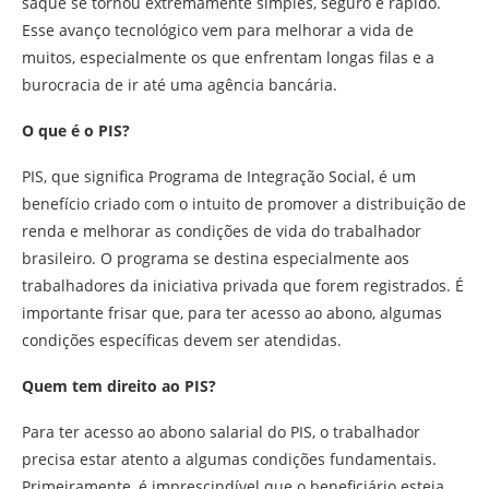
saque se tornou extremamente simples, seguro e rápido.
Esse avanço tecnológico vem para melhorar a vida de
muitos, especialmente os que enfrentam longas filas e a
burocracia de ir até uma agência bancária.
O que é o PIS?
PIS, que significa Programa de Integração Social, é um
benefício criado com o intuito de promover a distribuição de
renda e melhorar as condições de vida do trabalhador
brasileiro. O programa se destina especialmente aos
trabalhadores da iniciativa privada que forem registrados. É
importante frisar que, para ter acesso ao abono, algumas
condições específicas devem ser atendidas.
Quem tem direito ao PIS?
Para ter acesso ao abono salarial do PIS, o trabalhador
precisa estar atento a algumas condições fundamentais.
Primeiramente, é imprescindível que o beneficiário esteja