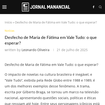
Início
»
Desfecho de Maria de Fátima em Vale Tudo: o que esperar?
Notícias
Desfecho de Maria de Fátima em Vale Tudo: o que
esperar?
written by
Leonardo Oliveira
21 de julho de 2025
Desfecho de Maria de Fátima em Vale Tudo: o que esperar?
O impacto de novelas na cultura brasileira é inegável, e
“Vale Tudo”, exibida pela Rede Globo entre 1988 e 1989, é
um dos melhores exemplos desse fenômeno. A trama,
escrita por Gilberto Braga, se tornou um marco na televisão
nacional, apresentando questões sociais, políticas e éticas
que ressoam até hoje. Entre seus personagens icônicos está