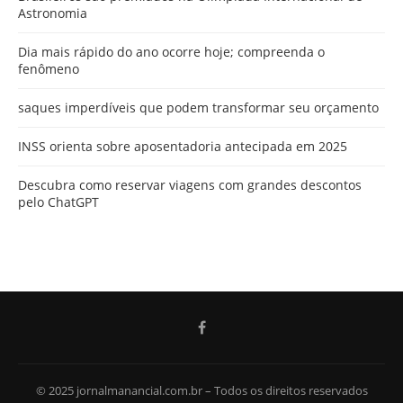
Astronomia
Dia mais rápido do ano ocorre hoje; compreenda o
fenômeno
saques imperdíveis que podem transformar seu orçamento
INSS orienta sobre aposentadoria antecipada em 2025
Descubra como reservar viagens com grandes descontos
pelo ChatGPT
© 2025 jornalmanancial.com.br – Todos os direitos reservados