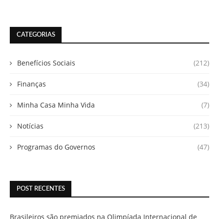
CATEGORIAS
Benefícios Sociais
(212)
Finanças
(34)
Minha Casa Minha Vida
(7)
Notícias
(213)
Programas do Governos
(47)
POST RECENTES
Brasileiros são premiados na Olimpíada Internacional de