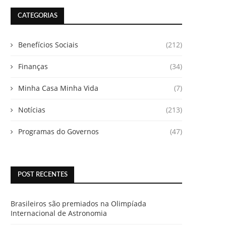
CATEGORIAS
Benefícios Sociais
(212)
Finanças
(34)
Minha Casa Minha Vida
(7)
Notícias
(213)
Programas do Governos
(47)
POST RECENTES
Brasileiros são premiados na Olimpíada
Internacional de Astronomia