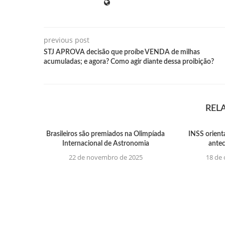
previous post
STJ APROVA decisão que proíbe VENDA de milhas
acumuladas; e agora? Como agir diante dessa proibição?
REL
Brasileiros são premiados na Olimpíada
INSS orient
Internacional de Astronomia
ante
22 de novembro de 2025
18 de