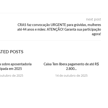
next post
CRAS faz convocação URGENTE para grávidas, mulheres
até 44 anos e mães: ATENÇÃO! Garanta sua participação
agora!
ATED POSTS
a sobre aposentadoria
Caixa Tem libera pagamento de até R$
cipada em 2025
2.800...
 outubro de 2025
14 de outubro de 2025