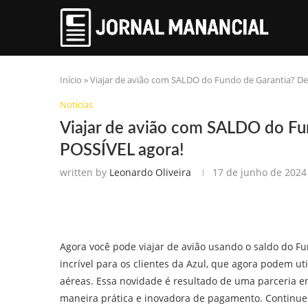
Início
»
Viajar de avião com SALDO do Fundo de Garantia? D
Notícias
Viajar de avião com SALDO do Fu
POSSÍVEL agora!
written by
Leonardo Oliveira
17 de junho de 2024
Agora você pode viajar de avião usando o saldo do Fu
incrível para os clientes da Azul, que agora podem ut
aéreas. Essa novidade é resultado de uma parceria 
maneira prática e inovadora de pagamento. Continue