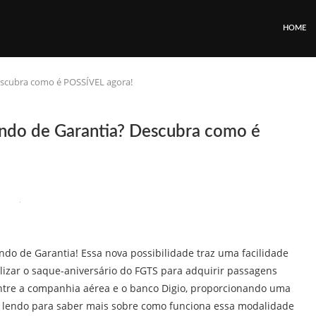
HOME
escubra como é POSSÍVEL agora!
ndo de Garantia? Descubra como é
ndo de Garantia! Essa nova possibilidade traz uma facilidade
ilizar o saque-aniversário do FGTS para adquirir passagens
entre a companhia aérea e o banco Digio, proporcionando uma
 lendo para saber mais sobre como funciona essa modalidade