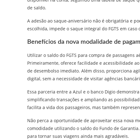
de saldo.
A adesão ao saque-aniversário não é obrigatória e po
escolhida, impede o saque integral do FGTS em caso 
Benefícios da nova modalidade de paga
Utilizar o saldo do FGTS para compra de passagens aé
Primeiramente, oferece facilidade e acessibilidade ao
de desembolso imediato. Além disso, proporciona agi
digital, sem a necessidade de visitar agências bancári
Essa parceria entre a Azul e o banco Digio demonstra
simplificando transações e ampliando as possibilida
facilita a vida dos passageiros, mas também represent
Não perca a oportunidade de aproveitar essa nova m
comodidade utilizando o saldo do Fundo de Garantia. 
para tornar suas viagens ainda mais agradáveis.