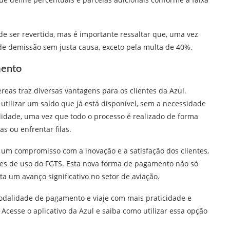
de ser revertida, mas é importante ressaltar que, uma vez
de demissão sem justa causa, exceto pela multa de 40%.
mento
reas traz diversas vantagens para os clientes da Azul.
 utilizar um saldo que já está disponível, sem a necessidade
lidade, uma vez que todo o processo é realizado de forma
as ou enfrentar filas.
 um compromisso com a inovação e a satisfação dos clientes,
des de uso do FGTS. Esta nova forma de pagamento não só
a um avanço significativo no setor de aviação.
odalidade de pagamento e viaje com mais praticidade e
Acesse o aplicativo da Azul e saiba como utilizar essa opção