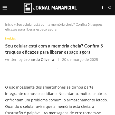
Início
»
Seu celular está com a memória cheia? Confira 5 truques
eficazes para liberar espaço agora
Notícias
Seu celular está com a memória cheia? Confira 5
truques eficazes para liberar espaço agora
written by
Leonardo Oliveira
20 de março de 2025
O uso incessante dos smartphones se tornou parte
integrante do nosso cotidiano. No entanto, muitos usuários
enfrentam um problema comum: o armazenamento lotado.
Quando o celular avisa que a memória está cheia, a
frustração é palpável. As mensagens de erro tornam-se