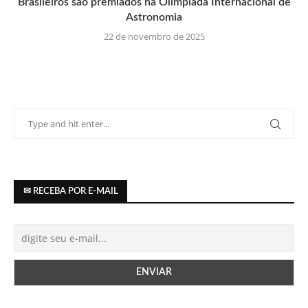
Brasileiros são premiados na Olimpíada Internacional de
Astronomia
22 de novembro de 2025
✉ RECEBA POR E-MAIL