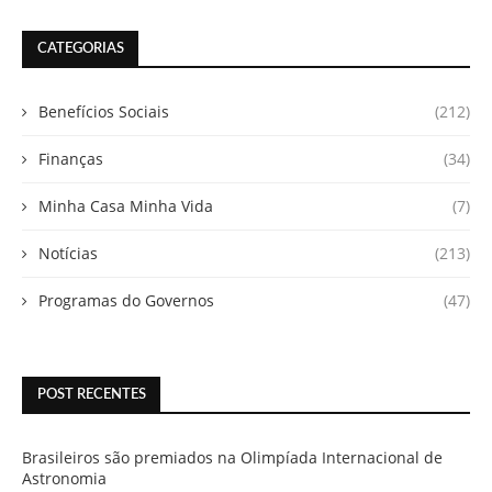
CATEGORIAS
Benefícios Sociais
(212)
Finanças
(34)
Minha Casa Minha Vida
(7)
Notícias
(213)
Programas do Governos
(47)
POST RECENTES
Brasileiros são premiados na Olimpíada Internacional de
Astronomia