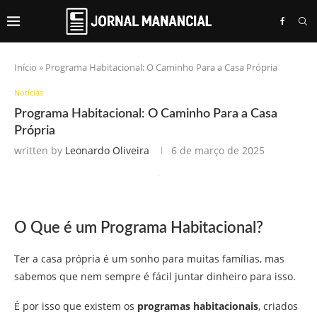
Início
»
Programa Habitacional: O Caminho Para a Casa Própria
Notícias
Programa Habitacional: O Caminho Para a Casa
Própria
written by
Leonardo Oliveira
6 de março de 2025
O Que é um Programa Habitacional?
Ter a casa própria é um sonho para muitas famílias, mas
sabemos que nem sempre é fácil juntar dinheiro para isso.
É por isso que existem os
programas habitacionais
, criados