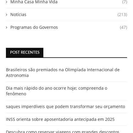
Minha Casa Minha Vida
(7)
Notícias
(213)
Programas do Governos
(47)
POST RECENTES
Brasileiros são premiados na Olimpíada Internacional de
Astronomia
Dia mais rápido do ano ocorre hoje; compreenda o
fenômeno
saques imperdíveis que podem transformar seu orçamento
INSS orienta sobre aposentadoria antecipada em 2025
Descubra como reservar viagens com grandes descontos