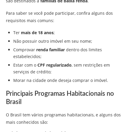
são destinados a
famílias de baixa renda
.
Para saber se você pode participar, confira alguns dos
requisitos mais comuns:
Ter
mais de 18 anos
;
Não possuir outro imóvel em seu nome;
Comprovar
renda familiar
dentro dos limites
estabelecidos;
Estar com o
CPF regularizado
, sem restrições em
serviços de crédito;
Morar na cidade onde deseja comprar o imóvel.
Principais Programas Habitacionais no
Brasil
O Brasil tem vários programas habitacionais, e alguns dos
mais conhecidos são: