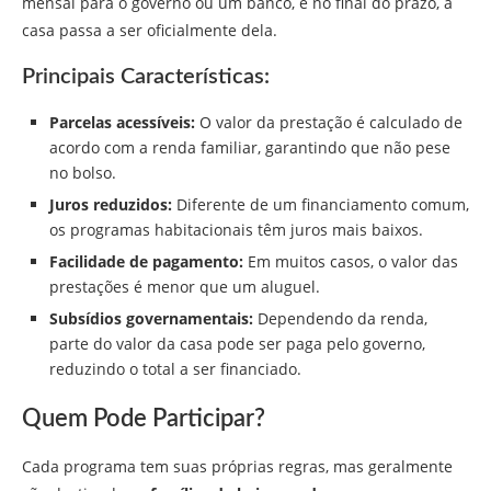
mensal para o governo ou um banco, e no final do prazo, a
casa passa a ser oficialmente dela.
Principais Características:
Parcelas acessíveis:
O valor da prestação é calculado de
acordo com a renda familiar, garantindo que não pese
no bolso.
Juros reduzidos:
Diferente de um financiamento comum,
os programas habitacionais têm juros mais baixos.
Facilidade de pagamento:
Em muitos casos, o valor das
prestações é menor que um aluguel.
Subsídios governamentais:
Dependendo da renda,
parte do valor da casa pode ser paga pelo governo,
reduzindo o total a ser financiado.
Quem Pode Participar?
Cada programa tem suas próprias regras, mas geralmente