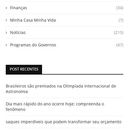
Finanças
(34)
Minha Casa Minha Vida
(7)
Notícias
(213)
Programas do Governos
(47)
POST RECENTES
Brasileiros são premiados na Olimpíada Internacional de
Astronomia
Dia mais rápido do ano ocorre hoje; compreenda o
fenômeno
saques imperdíveis que podem transformar seu orçamento