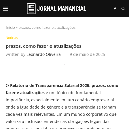
Início
»
prazos, como fazer e atualizações
Notícias
prazos, como fazer e atualizações
written by
Leonardo Oliveira
9 de maio de 2025
O
Relatório de Transparência Salarial 2025: prazos, como
fazer e atualizações
é um tópico de fundamental
importância, especialmente em um cenário empresarial
onde a igualdade de gênero e a transparência se tornam
cada vez mais relevantes. Em um mundo corporativo que
valoriza a inclusão, entender as obrigações legais das
empresas é essencial para promover um ambiente mais