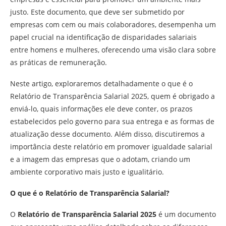
justo. Este documento, que deve ser submetido por
empresas com cem ou mais colaboradores, desempenha um
papel crucial na identificação de disparidades salariais
entre homens e mulheres, oferecendo uma visão clara sobre
as práticas de remuneração.
Neste artigo, exploraremos detalhadamente o que é o
Relatório de Transparência Salarial 2025, quem é obrigado a
enviá-lo, quais informações ele deve conter, os prazos
estabelecidos pelo governo para sua entrega e as formas de
atualização desse documento. Além disso, discutiremos a
importância deste relatório em promover igualdade salarial
e a imagem das empresas que o adotam, criando um
ambiente corporativo mais justo e igualitário.
O que é o Relatório de Transparência Salarial?
O
Relatório de Transparência Salarial 2025
é um documento