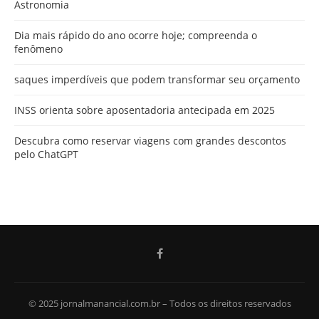
Astronomia
Dia mais rápido do ano ocorre hoje; compreenda o
fenômeno
saques imperdíveis que podem transformar seu orçamento
INSS orienta sobre aposentadoria antecipada em 2025
Descubra como reservar viagens com grandes descontos
pelo ChatGPT
© 2025 jornalmanancial.com.br – Todos os direitos reservados