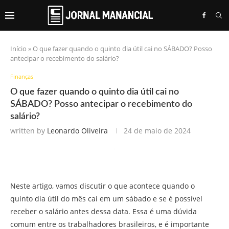
Início
»
O que fazer quando o quinto dia útil cai no SÁBADO? Posso
antecipar o recebimento do salário?
Finanças
O que fazer quando o quinto dia útil cai no
SÁBADO? Posso antecipar o recebimento do
salário?
written by
Leonardo Oliveira
24 de maio de 2024
Neste artigo, vamos discutir o que acontece quando o
quinto dia útil do mês cai em um sábado e se é possível
receber o salário antes dessa data. Essa é uma dúvida
comum entre os trabalhadores brasileiros, e é importante