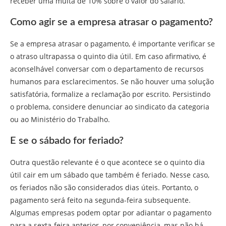
receber uma multa de 10% sobre o valor do salário.
Como agir se a empresa atrasar o pagamento?
Se a empresa atrasar o pagamento, é importante verificar se
o atraso ultrapassa o quinto dia útil. Em caso afirmativo, é
aconselhável conversar com o departamento de recursos
humanos para esclarecimentos. Se não houver uma solução
satisfatória, formalize a reclamação por escrito. Persistindo
o problema, considere denunciar ao sindicato da categoria
ou ao Ministério do Trabalho.
E se o sábado for feriado?
Outra questão relevante é o que acontece se o quinto dia
útil cair em um sábado que também é feriado. Nesse caso,
os feriados não são considerados dias úteis. Portanto, o
pagamento será feito na segunda-feira subsequente.
Algumas empresas podem optar por adiantar o pagamento
para a sexta-feira anterior, por conveniência, mas não há