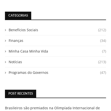
CATEGORIAS
Benefícios Sociais
(212)
Finanças
(34)
Minha Casa Minha Vida
(7)
Notícias
(213)
Programas do Governos
(47)
POST RECENTES
Brasileiros são premiados na Olimpíada Internacional de