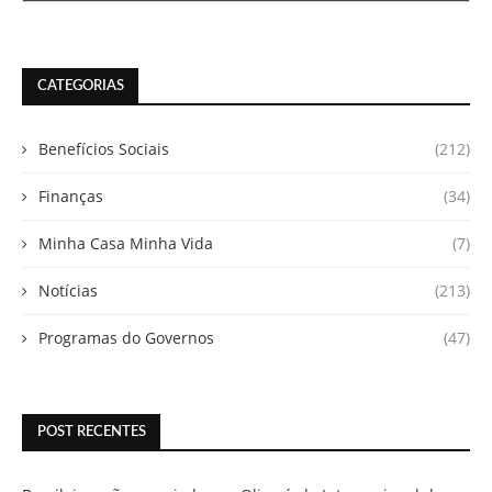
CATEGORIAS
Benefícios Sociais
(212)
Finanças
(34)
Minha Casa Minha Vida
(7)
Notícias
(213)
Programas do Governos
(47)
POST RECENTES