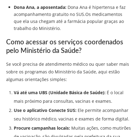
Dona Ana, a aposentada:
Dona Ana é hipertensa e faz
acompanhamento gratuito no SUS.Os medicamentos
que ela usa chegam até a farmácia popular graças ao
trabalho do Ministério.
Como acessar os serviços coordenados
pelo Ministério da Saúde?
Se você precisa de atendimento médico ou quer saber mais
sobre os programas do Ministério da Saúde, aqui estão
algumas orientações simples:
Vá até uma UBS (Unidade Básica de Saúde):
É o local
mais próximo para consultas, vacinas e exames.
Use o aplicativo Conecte SUS:
Ele permite acompanhar
seu histórico médico, vacinas e exames de forma digital.
Procure campanhas locais:
Muitas ações, como mutirões
de vacinação, são divulgadas pela prefeitura da sua