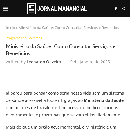
Início
»
Ministério da Saúde: Como Consultar Serviços e Benefícios
Programas do Governos
Ministério da Saúde: Como Consultar Serviços e
Benefícios
written by
Leonardo Oliveira
9 de janeiro de 2025
Já parou para pensar como seria nossa vida sem um sistema
de saúde acessível a todos? É graças ao
Ministério da Saúde
que milhões de brasileiros têm acesso a médicos, vacinas,
medicamentos e programas que salvam vidas diariamente.
Mais do que um órgão governamental, o Ministério é um