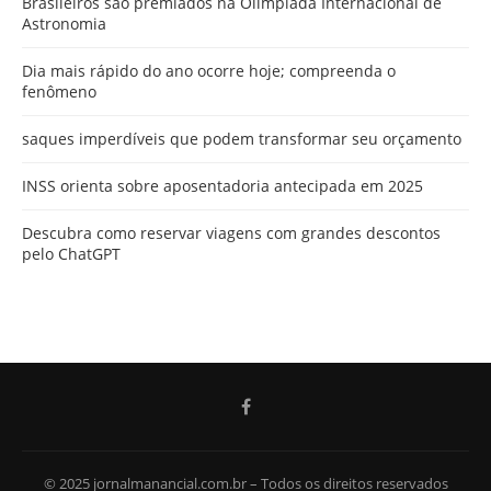
Brasileiros são premiados na Olimpíada Internacional de
Astronomia
Dia mais rápido do ano ocorre hoje; compreenda o
fenômeno
saques imperdíveis que podem transformar seu orçamento
INSS orienta sobre aposentadoria antecipada em 2025
Descubra como reservar viagens com grandes descontos
pelo ChatGPT
© 2025 jornalmanancial.com.br – Todos os direitos reservados