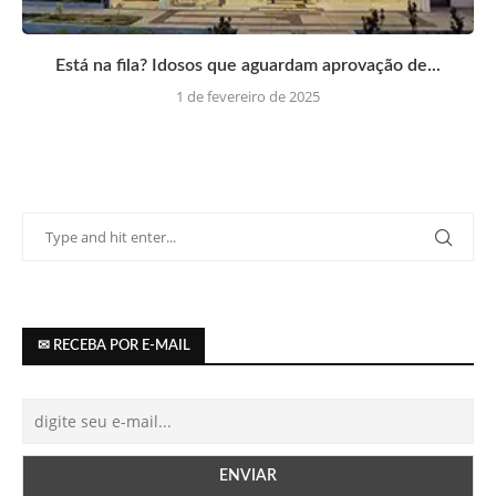
Está na fila? Idosos que aguardam aprovação de...
1 de fevereiro de 2025
✉ RECEBA POR E-MAIL