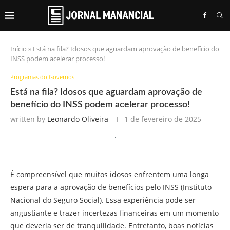
Início
»
Está na fila? Idosos que aguardam aprovação de benefício do
INSS podem acelerar processo!
Programas do Governos
Está na fila? Idosos que aguardam aprovação de
benefício do INSS podem acelerar processo!
written by
Leonardo Oliveira
1 de fevereiro de 2025
É compreensível que muitos idosos enfrentem uma longa
espera para a aprovação de benefícios pelo INSS (Instituto
Nacional do Seguro Social). Essa experiência pode ser
angustiante e trazer incertezas financeiras em um momento
que deveria ser de tranquilidade. Entretanto, boas notícias