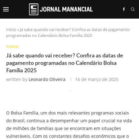
Início
»
Já sabe quando vai receber? Confira as datas de pagamento
programadas no Calendário Bolsa Família 2025
Notícias
Já sabe quando vai receber? Confira as datas de
pagamento programadas no Calendário Bolsa
Família 2025
written by
Leonardo Oliveira
16 de março de 2025
O Bolsa Família, um dos mais relevantes programas sociais
do Brasil, continua a desempenhar um papel crucial na vida
de milhões de famílias que se encontram em situações
vulneráveis. Com os constantes desafios econômicos que o