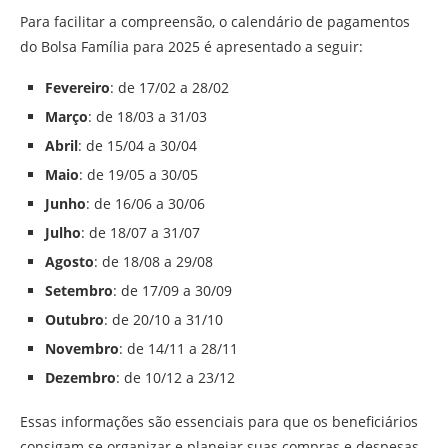
Para facilitar a compreensão, o calendário de pagamentos
do Bolsa Família para 2025 é apresentado a seguir:
Fevereiro
: de 17/02 a 28/02
Março
: de 18/03 a 31/03
Abril
: de 15/04 a 30/04
Maio
: de 19/05 a 30/05
Junho
: de 16/06 a 30/06
Julho
: de 18/07 a 31/07
Agosto
: de 18/08 a 29/08
Setembro
: de 17/09 a 30/09
Outubro
: de 20/10 a 31/10
Novembro
: de 14/11 a 28/11
Dezembro
: de 10/12 a 23/12
Essas informações são essenciais para que os beneficiários
consigam se organizar e planejar suas compras e despesas