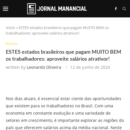
Início
»
ESTES estados brasileiros que pagam MUITO BEM os
trabalhadores: aproveite salários atrativor!
Notícias
ESTES estados brasileiros que pagam MUITO BEM
os trabalhadores: aproveite salários atrativor!
written by
Leonardo Oliveira
12 de junho de 2024
Nos dias atuais, é essencial estar ciente das oportunidades
que existem para os trabalhadores no Brasil. Com uma
economia em constante evolução e uma variedade de
setores em crescimento, é importante explorar as regiões do
país que oferecem salários acima da média nacional. Neste