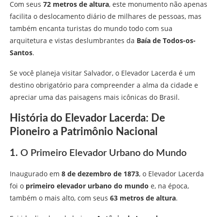
Com seus
72 metros de altura
, este monumento não apenas
facilita o deslocamento diário de milhares de pessoas, mas
também encanta turistas do mundo todo com sua
arquitetura e vistas deslumbrantes da
Baía de Todos-os-
Santos
.
Se você planeja visitar Salvador, o Elevador Lacerda é um
destino obrigatório para compreender a alma da cidade e
apreciar uma das paisagens mais icônicas do Brasil.
História do Elevador Lacerda: De
Pioneiro a Patrimônio Nacional
1.
O Primeiro Elevador Urbano do Mundo
Inaugurado em
8 de dezembro de 1873
, o Elevador Lacerda
foi o
primeiro elevador urbano do mundo
e, na época,
também o mais alto, com seus
63 metros de altura
.