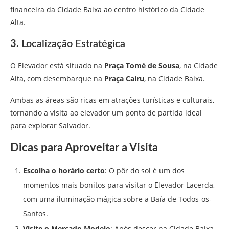
financeira da Cidade Baixa ao centro histórico da Cidade
Alta.
3.
Localização Estratégica
O Elevador está situado na
Praça Tomé de Sousa
, na Cidade
Alta, com desembarque na
Praça Cairu
, na Cidade Baixa.
Ambas as áreas são ricas em atrações turísticas e culturais,
tornando a visita ao elevador um ponto de partida ideal
para explorar Salvador.
Dicas para Aproveitar a Visita
Escolha o horário certo
: O pôr do sol é um dos
momentos mais bonitos para visitar o Elevador Lacerda,
com uma iluminação mágica sobre a Baía de Todos-os-
Santos.
Visite o Mercado Modelo
: Após descer na Cidade Baixa,