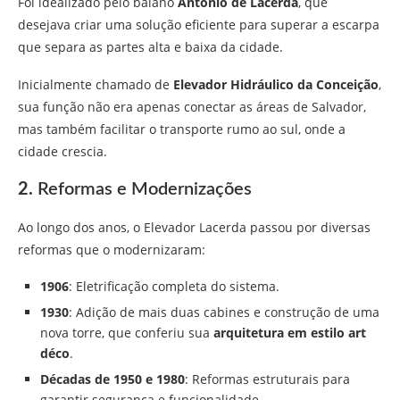
Foi idealizado pelo baiano
Antônio de Lacerda
, que
desejava criar uma solução eficiente para superar a escarpa
que separa as partes alta e baixa da cidade.
Inicialmente chamado de
Elevador Hidráulico da Conceição
,
sua função não era apenas conectar as áreas de Salvador,
mas também facilitar o transporte rumo ao sul, onde a
cidade crescia.
2.
Reformas e Modernizações
Ao longo dos anos, o Elevador Lacerda passou por diversas
reformas que o modernizaram:
1906
: Eletrificação completa do sistema.
1930
: Adição de mais duas cabines e construção de uma
nova torre, que conferiu sua
arquitetura em estilo art
déco
.
Décadas de 1950 e 1980
: Reformas estruturais para
garantir segurança e funcionalidade.