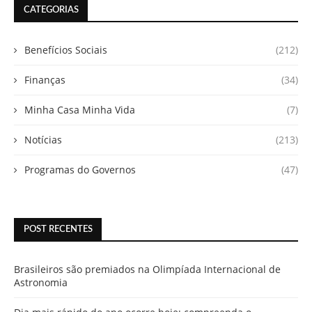
CATEGORIAS
Benefícios Sociais
(212)
Finanças
(34)
Minha Casa Minha Vida
(7)
Notícias
(213)
Programas do Governos
(47)
POST RECENTES
Brasileiros são premiados na Olimpíada Internacional de
Astronomia