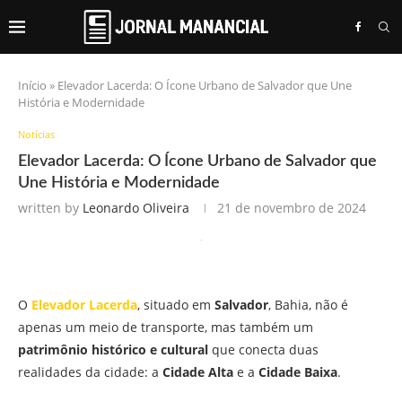
Início
»
Elevador Lacerda: O Ícone Urbano de Salvador que Une
História e Modernidade
Notícias
Elevador Lacerda: O Ícone Urbano de Salvador que
Une História e Modernidade
written by
Leonardo Oliveira
21 de novembro de 2024
O
Elevador Lacerda
, situado em
Salvador
, Bahia, não é
apenas um meio de transporte, mas também um
patrimônio histórico e cultural
que conecta duas
realidades da cidade: a
Cidade Alta
e a
Cidade Baixa
.