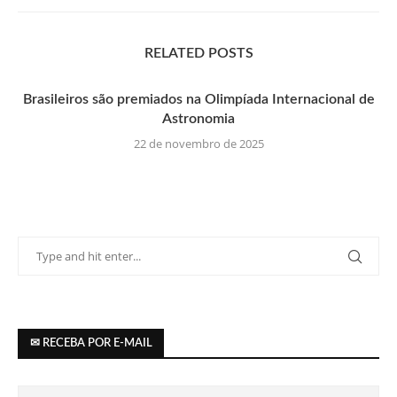
RELATED POSTS
Brasileiros são premiados na Olimpíada Internacional de
Astronomia
22 de novembro de 2025
✉ RECEBA POR E-MAIL