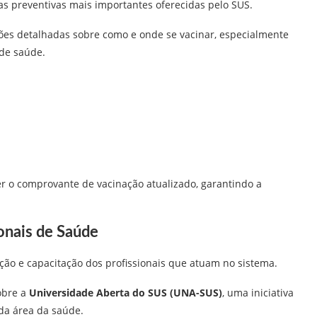
s preventivas mais importantes oferecidas pelo SUS.
ções detalhadas sobre como e onde se vacinar, especialmente
de saúde.
r o comprovante de vacinação atualizado, garantindo a
onais de Saúde
ção e capacitação dos profissionais que atuam no sistema.
obre a
Universidade Aberta do SUS (UNA-SUS)
, uma iniciativa
da área da saúde.