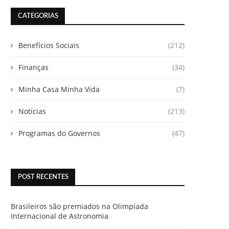
CATEGORIAS
Benefícios Sociais
(212)
Finanças
(34)
Minha Casa Minha Vida
(7)
Notícias
(213)
Programas do Governos
(47)
POST RECENTES
Brasileiros são premiados na Olimpíada
Internacional de Astronomia