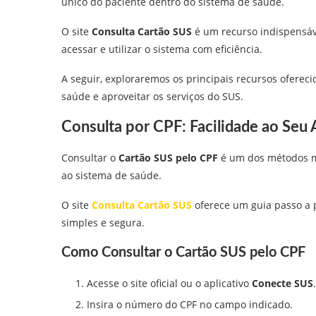
único do paciente dentro do sistema de saúde.
O site
Consulta Cartão SUS
é um recurso indispensáv
acessar e utilizar o sistema com eficiência.
A seguir, exploraremos os principais recursos ofereci
saúde e aproveitar os serviços do SUS.
Consulta por CPF: Facilidade ao Seu 
Consultar o
Cartão SUS pelo CPF
é um dos métodos ma
ao sistema de saúde.
O site
Consulta Cartão SUS
oferece um guia passo a p
simples e segura.
Como Consultar o Cartão SUS pelo CPF
Acesse o site oficial ou o aplicativo
Conecte SUS
.
Insira o número do CPF no campo indicado.