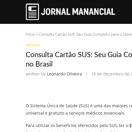
Início
»
Consulta Cartão SUS: Seu Guia Completo para o Siste
Notícias
Consulta Cartão SUS: Seu Guia C
no Brasil
written by
Leonardo Oliveira
18 de dezembro de 
O Sistema Único de Saúde (SUS) é uma das maiores co
universal e gratuito a serviços médicos essenciais.
Para utilizar os benefícios oferecidos pelo SUS, ter o
C