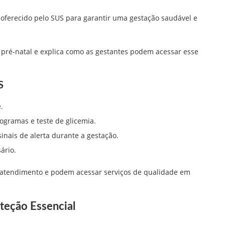
oferecido pelo SUS para garantir uma gestação saudável e
 pré-natal e explica como as gestantes podem acessar esse
S
.
ogramas e teste de glicemia.
sinais de alerta durante a gestação.
ário.
no atendimento e podem acessar serviços de qualidade em
teção Essencial