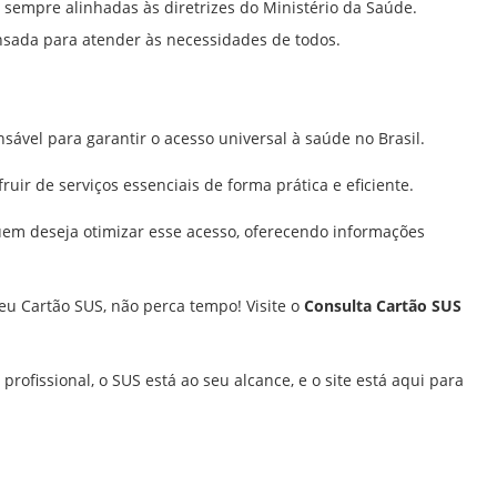
s sempre alinhadas às diretrizes do Ministério da Saúde.
nsada para atender às necessidades de todos.
ável para garantir o acesso universal à saúde no Brasil.
ruir de serviços essenciais de forma prática e eficiente.
uem deseja otimizar esse acesso, oferecendo informações
seu Cartão SUS, não perca tempo! Visite o
Consulta Cartão SUS
profissional, o SUS está ao seu alcance, e o site está aqui para