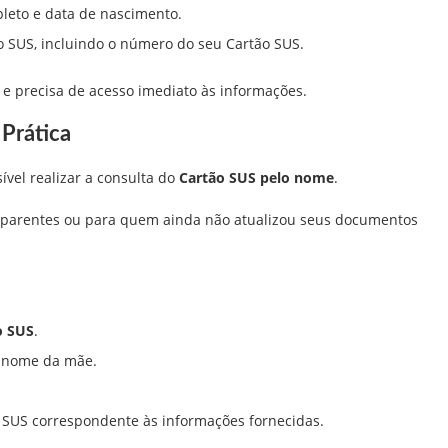
leto e data de nascimento.
no SUS, incluindo o número do seu Cartão SUS.
 e precisa de acesso imediato às informações.
Prática
ível realizar a consulta do
Cartão SUS pelo nome
.
ar parentes ou para quem ainda não atualizou seus documentos
o SUS
.
o nome da mãe.
 SUS correspondente às informações fornecidas.