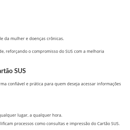
de da mulher e doenças crônicas.
ade, reforçando o compromisso do SUS com a melhoria
artão SUS
ma confiável e prática para quem deseja acessar informações
qualquer lugar, a qualquer hora.
lificam processos como consultas e impressão do Cartão SUS.