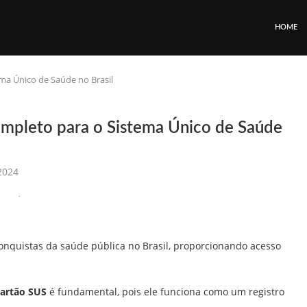
HOME
ma Único de Saúde no Brasil
ompleto para o Sistema Único de Saúde
2024
nquistas da saúde pública no Brasil, proporcionando acesso
artão SUS
é fundamental, pois ele funciona como um registro