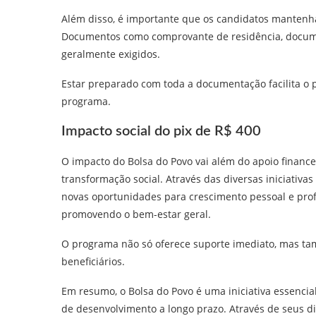
Além disso, é importante que os candidatos manten
Documentos como comprovante de residência, docume
geralmente exigidos.
Estar preparado com toda a documentação facilita o 
programa.
Impacto social do pix de R$ 400
O impacto do Bolsa do Povo vai além do apoio finan
transformação social. Através das diversas iniciati
novas oportunidades para crescimento pessoal e profis
promovendo o bem-estar geral.
O programa não só oferece suporte imediato, mas ta
beneficiários.
Em resumo, o Bolsa do Povo é uma iniciativa essenci
de desenvolvimento a longo prazo. Através de seus 