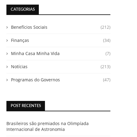
CATEGORIAS
Benefícios Sociais
(212)
Finanças
(34)
Minha Casa Minha Vida
(7)
Notícias
(213)
Programas do Governos
(47)
POST RECENTES
Brasileiros são premiados na Olimpíada
Internacional de Astronomia