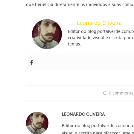
que beneficia diretamente os indivíduos e suas com
Leonardo Oliveira
Editor do blog portalverde.com.
criatividade visual e escrita pa
temas.
0 comments
LEONARDO OLIVEIRA
Editor do blog portalverde.com.br, 
visual e escrita para oferecer uma 