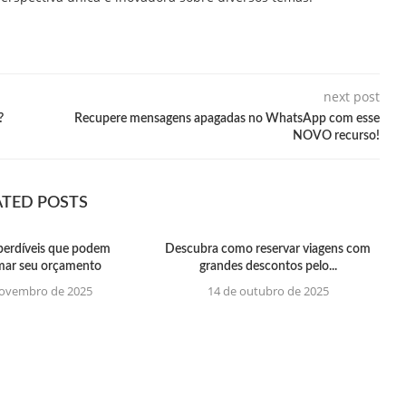
next post
?
Recupere mensagens apagadas no WhatsApp com esse
NOVO recurso!
ATED POSTS
perdíveis que podem
Descubra como reservar viagens com
mar seu orçamento
grandes descontos pelo...
novembro de 2025
14 de outubro de 2025