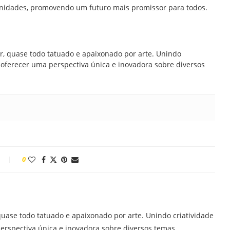
unidades, promovendo um futuro mais promissor para todos.
br, quase todo tatuado e apaixonado por arte. Unindo
ra oferecer uma perspectiva única e inovadora sobre diversos
0
quase todo tatuado e apaixonado por arte. Unindo criatividade
perspectiva única e inovadora sobre diversos temas.