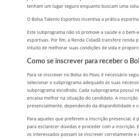
tenham um lugar seguro enquanto buscam uma solu
O Bolsa Talento Esportivo incentiva a prática esporti
Este subprograma não só promove a saúde e o bem-es
esportivas. Por fim, a Renda Cidadã transfere renda p
intuito de melhorar suas condições de vida e proporc
Como se inscrever para receber o Bo
Para se inscrever no Bolsa do Povo, é necessário segu
selecionar o subprograma adequado às suas necessidade
subprograma escolhido. Cada subprograma possui req
encaixa melhor na situação do candidato. A inscrição 
presencialmente, dependendo da disponibilidade e c
Para aqueles que preferem a inscrição presencial, é 
para esclarecer dúvidas e proceder com a inscrição. 
os interessados possam se inscrever corretamente e a