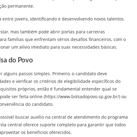
ção permanente.
va entre jovens, identificando e desenvolvendo novos talentos.
tar, mas também pode abrir portas para carreiras
ara famílias que enfrentam sérios desafios financeiros, com o
ionar um alívio imediato para suas necessidades básicas.
lsa do Povo
ir alguns passos simples. Primeiro, o candidato deve
s e verificar os critérios de elegibilidade específicos do
uisitos próprios, então é fundamental entender qual se
pode ser feita online (https://www.bolsadopovo.sp.gov.br/) ou
onveniência do candidato.
possível buscar auxílio na central de atendimento do programa
Esta central oferece suporte completo para garantir que todos
proveitar os benefícios oferecidos.