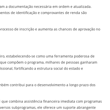
ham a documentação necessária em ordem e atualizada.
ntos de identificação e comprovantes de renda são
processo de inscrição e aumenta as chances de aprovação no
ceiro, estabelecendo-se como uma ferramenta poderosa de
vas que compõem o programa, milhares de pessoas ganharam
sional, fortificando a estrutura social do estado e
mbém contribui para o desenvolvimento a longo prazo dos
al que combina assistência financeira imediata com programas
diversos subprogramas, ele oferece um suporte abrangente