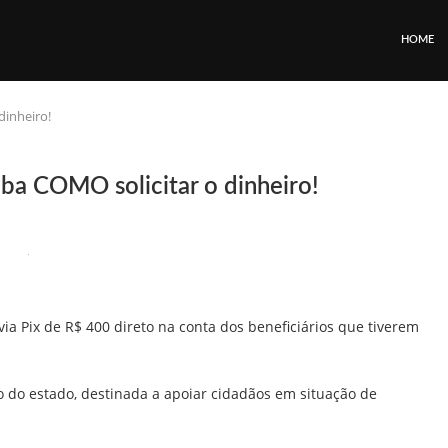
HOME
dinheiro!
ba COMO solicitar o dinheiro!
a Pix de R$ 400 direto na conta dos beneficiários que tiverem
o do estado, destinada a apoiar cidadãos em situação de