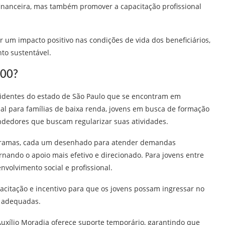
inanceira, mas também promover a capacitação profissional
ar um impacto positivo nas condições de vida dos beneficiários,
to sustentável.
400?
sidentes do estado de São Paulo que se encontram em
cial para famílias de baixa renda, jovens em busca de formação
ndedores que buscam regularizar suas atividades.
gramas, cada um desenhado para atender demandas
rnando o apoio mais efetivo e direcionado. Para jovens entre
volvimento social e profissional.
citação e incentivo para que os jovens possam ingressar no
s adequadas.
 Auxílio Moradia oferece suporte temporário, garantindo que