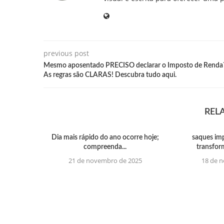
previous post
Mesmo aposentado PRECISO declarar o Imposto de Renda
As regras são CLARAS! Descubra tudo aqui.
REL
Dia mais rápido do ano ocorre hoje;
saques im
compreenda...
transfor
21 de novembro de 2025
18 de 