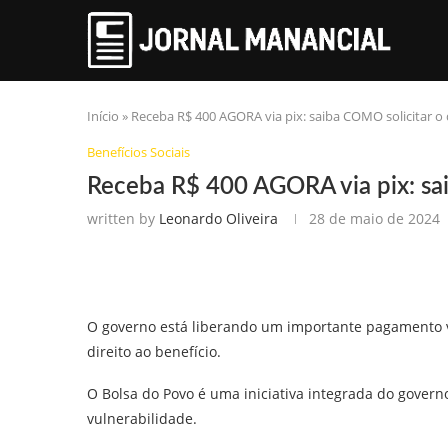
Início
»
Receba R$ 400 AGORA via pix: saiba COMO solicitar o 
Benefícios Sociais
Receba R$ 400 AGORA via pix: sai
written by
Leonardo Oliveira
28 de maio de 2024
O governo está liberando um importante pagamento vi
direito ao benefício.
O Bolsa do Povo é uma iniciativa integrada do govern
vulnerabilidade.