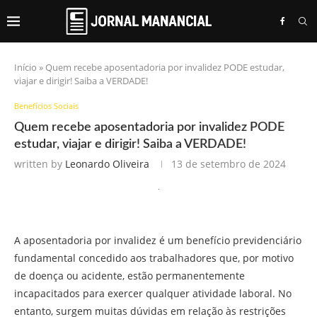
Início
»
Quem recebe aposentadoria por invalidez PODE estudar,
viajar e dirigir! Saiba a VERDADE!
Benefícios Sociais
Quem recebe aposentadoria por invalidez PODE
estudar, viajar e dirigir! Saiba a VERDADE!
written by
Leonardo Oliveira
13 de setembro de 2024
A aposentadoria por invalidez é um benefício previdenciário
fundamental concedido aos trabalhadores que, por motivo
de doença ou acidente, estão permanentemente
incapacitados para exercer qualquer atividade laboral. No
entanto, surgem muitas dúvidas em relação às restrições