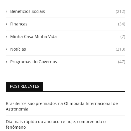
Benefícios Sociais
(212)
Finanças
(34)
Minha Casa Minha Vida
(7)
Notícias
(213)
Programas do Governos
(47)
POST RECENTES
Brasileiros são premiados na Olimpíada Internacional de
Astronomia
Dia mais rápido do ano ocorre hoje; compreenda o
fenômeno