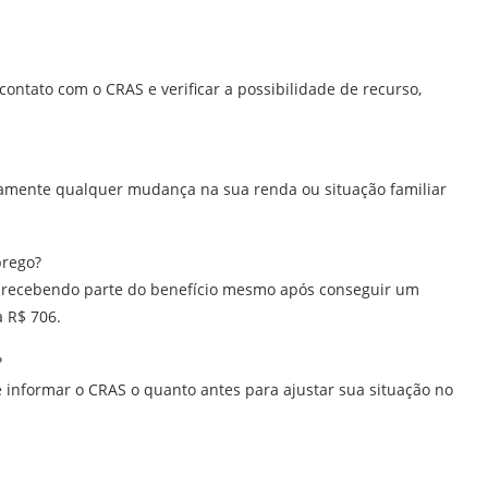
contato com o CRAS e verificar a possibilidade de recurso,
amente qualquer mudança na sua renda ou situação familiar
prego?
ar recebendo parte do benefício mesmo após conseguir um
 R$ 706.
?
e informar o CRAS o quanto antes para ajustar sua situação no