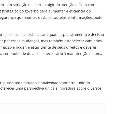
ários em situação de alerta, exigindo atenção máxima ao
tratégico do governo para aumentar a eficiência do
egurança que, com as devidas cautelas e informações, pode
.
ora, mas com as práticas adequadas, planejamento e decisão
gar por essas mudanças, mas também estabelecer caminhos
rmação é poder, e estar ciente de seus direitos e deveres
 a continuidade do auxílio necessário à manutenção de uma
br, quase todo tatuado e apaixonado por arte. Unindo
ra oferecer uma perspectiva única e inovadora sobre diversos