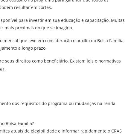
podem resultar em cortes.
disponível para investir em sua educação e capacitação. Muitas
r mais próximas do que se imagina.
 mensal que leve em consideração o auxílio do Bolsa Família,
jamento a longo prazo.
e seus direitos como beneficiário. Existem leis e normativas
is.
imento dos requisitos do programa ou mudanças na renda
no Bolsa Família?
mites atuais de elegibilidade e informar rapidamente o CRAS