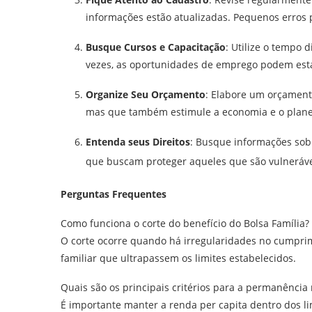
informações estão atualizadas. Pequenos erros 
Busque Cursos e Capacitação
: Utilize o tempo 
vezes, as oportunidades de emprego podem esta
Organize Seu Orçamento
: Elabore um orçamento
mas que também estimule a economia e o plane
Entenda seus Direitos
: Busque informações sobr
que buscam proteger aqueles que são vulneráve
Perguntas Frequentes
Como funciona o corte do benefício do Bolsa Família?
O corte ocorre quando há irregularidades no cumpr
familiar que ultrapassem os limites estabelecidos.
Quais são os principais critérios para a permanência 
É importante manter a renda per capita dentro dos li