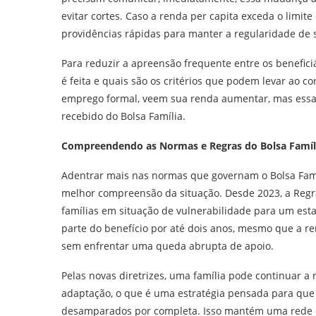
evitar cortes. Caso a renda per capita exceda o limite
providências rápidas para manter a regularidade de 
Para reduzir a apreensão frequente entre os benefic
é feita e quais são os critérios que podem levar ao co
emprego formal, veem sua renda aumentar, mas ess
recebido do Bolsa Família.
Compreendendo as Normas e Regras do Bolsa Famíl
Adentrar mais nas normas que governam o Bolsa Famíl
melhor compreensão da situação. Desde 2023, a Regra
famílias em situação de vulnerabilidade para um esta
parte do benefício por até dois anos, mesmo que a r
sem enfrentar uma queda abrupta de apoio.
Pelas novas diretrizes, uma família pode continuar a
adaptação, o que é uma estratégia pensada para qu
desamparados por completa. Isso mantém uma rede d