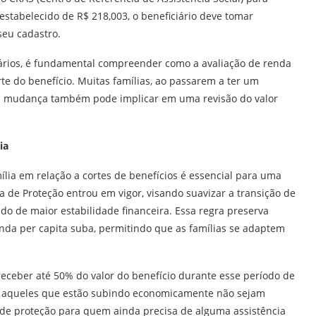
 estabelecido de R$ 218,003, o beneficiário deve tomar
seu cadastro.
iários, é fundamental compreender como a avaliação de renda
rte do benefício. Muitas famílias, ao passarem a ter um
a mudança também pode implicar em uma revisão do valor
ia
ia em relação a cortes de benefícios é essencial para uma
 de Proteção entrou em vigor, visando suavizar a transição de
do de maior estabilidade financeira. Essa regra preserva
enda per capita suba, permitindo que as famílias se adaptem
 receber até 50% do valor do benefício durante esse período de
e aqueles que estão subindo economicamente não sejam
e proteção para quem ainda precisa de alguma assistência