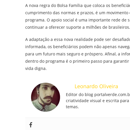
A nova regra do Bolsa Família que coloca os benefici
cumprimento das normas e prazos, é um movimento es
programa. O apoio social é uma importante rede de s
continuar a oferecer suporte a milhões de brasileiros
A adaptação a essa nova realidade pode ser desafiad
informada, os beneficiários podem não apenas nave
para um futuro mais seguro e próspero. Afinal, a info
dentro do programa é o primeiro passo para garantir
vida digna.
Leonardo Oliveira
Editor do blog portalverde.com.
criatividade visual e escrita pa
temas.