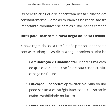
enquanto melhora sua situação financeira.
Os beneficiários que se encontram nessa situação 
constantemente. Como as mudanças na renda são freq
importante comunicar-se com as autoridades compete
Dicas para Lidar com a Nova Regra do Bolsa Família
A nova regra do Bolsa Família não precisa ser encar
com as mudanças. As dicas a seguir podem ajudar be
Comunicação é Fundamental
: Manter uma comun
de que qualquer alteração em sua renda ou situ
cabeça no futuro.
Educação Financeira
: Aproveitar o auxílio do B
pode ser uma estratégia interessante. Isso pode
maior estabilidade no futuro.
Fique Atento ao Cadastro
: Revise regularmente