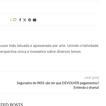
0
quase todo tatuado e apaixonado por arte. Unindo criatividade
perspectiva única e inovadora sobre diversos temas.
next post
Segurados do INSS vão ter que DEVOLVER pagamentos?
Entenda o drama!
ATED POSTS