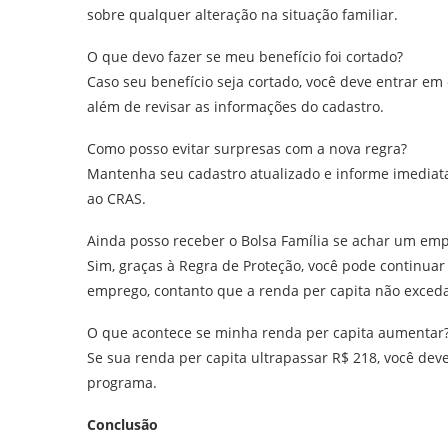
sobre qualquer alteração na situação familiar.
O que devo fazer se meu benefício foi cortado?
Caso seu benefício seja cortado, você deve entrar em 
além de revisar as informações do cadastro.
Como posso evitar surpresas com a nova regra?
Mantenha seu cadastro atualizado e informe imediat
ao CRAS.
Ainda posso receber o Bolsa Família se achar um em
Sim, graças à Regra de Proteção, você pode continu
emprego, contanto que a renda per capita não exceda
O que acontece se minha renda per capita aumentar
Se sua renda per capita ultrapassar R$ 218, você dev
programa.
Conclusão