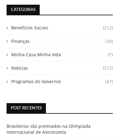
CATEGORIAS
Benefícios Sociais
(212)
Finanças
(34)
Minha Casa Minha Vida
(7)
Notícias
(213)
Programas do Governos
(47)
POST RECENTES
Brasileiros são premiados na Olimpíada
Internacional de Astronomia