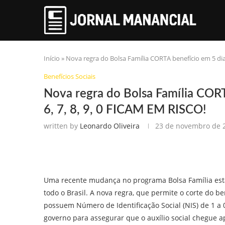
Início
»
Nova regra do Bolsa Família CORTA benefício em 5 dias; 
Benefícios Sociais
Nova regra do Bolsa Família CORTA 
6, 7, 8, 9, 0 FICAM EM RISCO!
written by
Leonardo Oliveira
23 de novembro de 
Uma recente mudança no programa Bolsa Família est
todo o Brasil. A nova regra, que permite o corte do be
possuem Número de Identificação Social (NIS) de 1 a
governo para assegurar que o auxílio social chegue