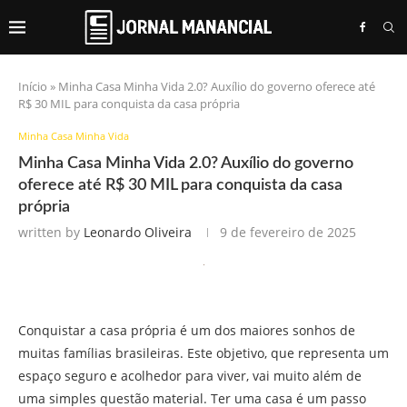
Início
»
Minha Casa Minha Vida 2.0? Auxílio do governo oferece até
R$ 30 MIL para conquista da casa própria
Minha Casa Minha Vida
Minha Casa Minha Vida 2.0? Auxílio do governo
oferece até R$ 30 MIL para conquista da casa
própria
written by
Leonardo Oliveira
9 de fevereiro de 2025
Conquistar a casa própria é um dos maiores sonhos de
muitas famílias brasileiras. Este objetivo, que representa um
espaço seguro e acolhedor para viver, vai muito além de
uma simples questão material. Ter uma casa é um passo