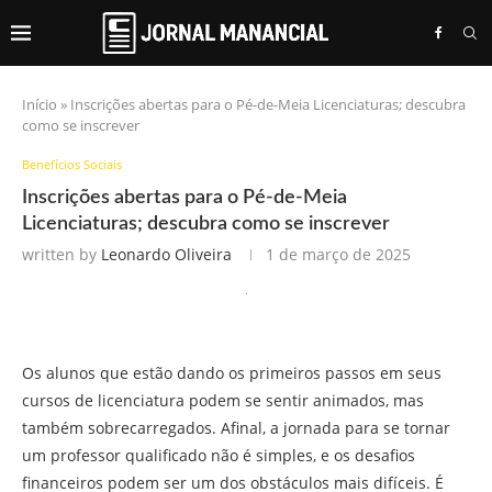
Início
»
Inscrições abertas para o Pé-de-Meia Licenciaturas; descubra
como se inscrever
Benefícios Sociais
Inscrições abertas para o Pé-de-Meia
Licenciaturas; descubra como se inscrever
written by
Leonardo Oliveira
1 de março de 2025
Os alunos que estão dando os primeiros passos em seus
cursos de licenciatura podem se sentir animados, mas
também sobrecarregados. Afinal, a jornada para se tornar
um professor qualificado não é simples, e os desafios
financeiros podem ser um dos obstáculos mais difíceis. É