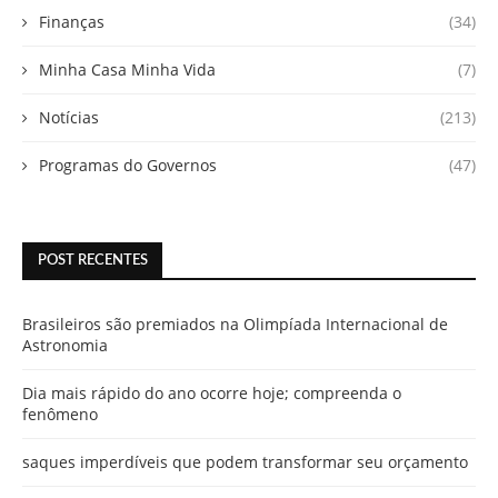
Finanças
(34)
Minha Casa Minha Vida
(7)
Notícias
(213)
Programas do Governos
(47)
POST RECENTES
Brasileiros são premiados na Olimpíada Internacional de
Astronomia
Dia mais rápido do ano ocorre hoje; compreenda o
fenômeno
saques imperdíveis que podem transformar seu orçamento