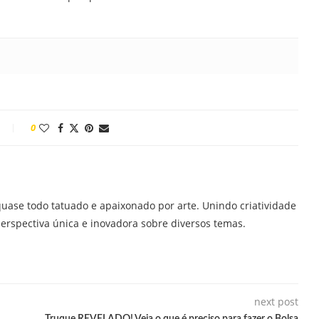
0
quase todo tatuado e apaixonado por arte. Unindo criatividade
perspectiva única e inovadora sobre diversos temas.
next post