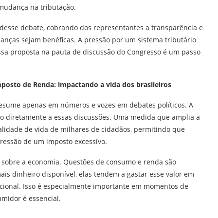
 mudança na tributação.
 desse debate, cobrando dos representantes a transparência e
danças sejam benéficas. A pressão por um sistema tributário
essa proposta na pauta de discussão do Congresso é um passo
mposto de Renda: impactando a vida dos brasileiros
resume apenas em números e vozes em debates políticos. A
eito diretamente a essas discussões. Uma medida que amplia a
lidade de vida de milhares de cidadãos, permitindo que
pressão de um imposto excessivo.
o sobre a economia. Questões de consumo e renda são
ais dinheiro disponível, elas tendem a gastar esse valor em
acional. Isso é especialmente importante em momentos de
midor é essencial.