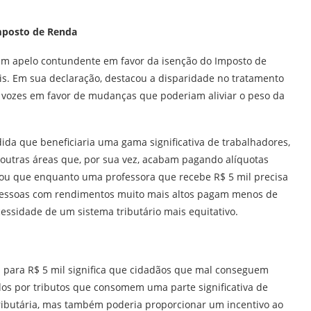
Imposto de Renda
 um apelo contundente em favor da isenção do Imposto de
s. Em sua declaração, destacou a disparidade no tratamento
ou vozes em favor de mudanças que poderiam aliviar o peso da
da que beneficiaria uma gama significativa de trabalhadores,
e outras áreas que, por sua vez, acabam pagando alíquotas
ou que enquanto uma professora que recebe R$ 5 mil precisa
 pessoas com rendimentos muito mais altos pagam menos de
ecessidade de um sistema tributário mais equitativo.
 para R$ 5 mil significa que cidadãos que mal conseguem
os por tributos que consomem uma parte significativa de
tributária, mas também poderia proporcionar um incentivo ao