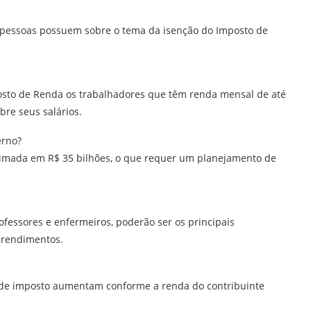
pessoas possuem sobre o tema da isenção do Imposto de
posto de Renda os trabalhadores que têm renda mensal de até
bre seus salários.
erno?
timada em R$ 35 bilhões, o que requer um planejamento de
fessores e enfermeiros, poderão ser os principais
s rendimentos.
s de imposto aumentam conforme a renda do contribuinte