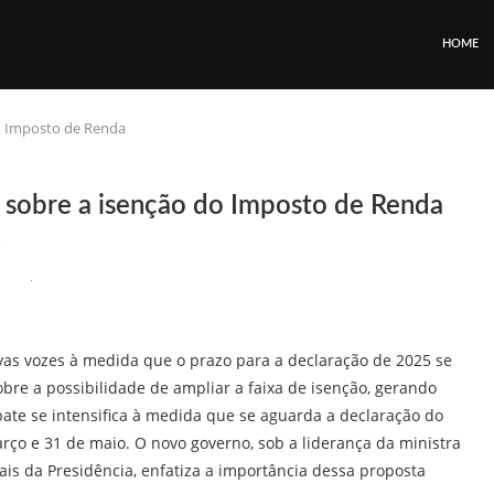
HOME
o Imposto de Renda
sobre a isenção do Imposto de Renda
5
as vozes à medida que o prazo para a declaração de 2025 se
obre a possibilidade de ampliar a faixa de isenção, gerando
bate se intensifica à medida que se aguarda a declaração do
rço e 31 de maio. O novo governo, sob a liderança da ministra
ais da Presidência, enfatiza a importância dessa proposta