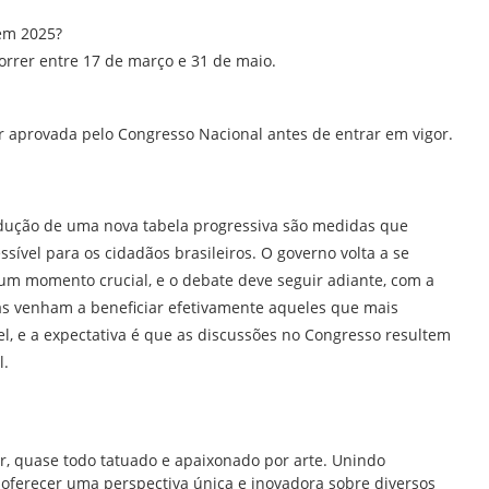
em 2025?
rrer entre 17 de março e 31 de maio.
r aprovada pelo Congresso Nacional antes de entrar em vigor.
odução de uma nova tabela progressiva são medidas que
sível para os cidadãos brasileiros. O governo volta a se
um momento crucial, e o debate deve seguir adiante, com a
as venham a beneficiar efetivamente aqueles que mais
l, e a expectativa é que as discussões no Congresso resultem
l.
br, quase todo tatuado e apaixonado por arte. Unindo
ra oferecer uma perspectiva única e inovadora sobre diversos