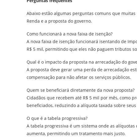
Perguntas frequentes
Abaixo estão algumas perguntas comuns que muitas 
Renda e a proposta do governo.
Como funcionará a nova faixa de isenção?
A nova faixa de isenção funcionará isentando de Im
R$ 5 mil, permitindo que eles não paguem tributos so
Qual é o impacto da proposta na arrecadação do gov
A proposta deve gerar uma perda de arrecadação es
compensação para não afetar os serviços públicos.
Quem se beneficiará diretamente da nova proposta?
Cidadãos que recebem até R$ 5 mil por mês, como pro
beneficiados, reduzindo a alíquota taxada sobre seu
O que é a tabela progressiva?
A tabela progressiva é um sistema onde as alíquota
aumenta, permitindo um tratamento mais justo.