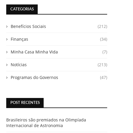
CATEGORIAS
Benefícios Sociais
(212)
Finanças
(34)
Minha Casa Minha Vida
(7)
Notícias
(213)
Programas do Governos
(47)
POST RECENTES
Brasileiros são premiados na Olimpíada
Internacional de Astronomia