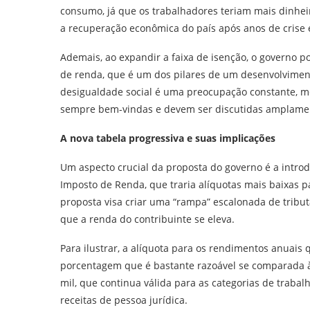
consumo, já que os trabalhadores teriam mais dinheiro
a recuperação econômica do país após anos de crise e
Ademais, ao expandir a faixa de isenção, o governo po
de renda, que é um dos pilares de um desenvolvimen
desigualdade social é uma preocupação constante, m
sempre bem-vindas e devem ser discutidas amplame
A nova tabela progressiva e suas implicações
Um aspecto crucial da proposta do governo é a intro
Imposto de Renda, que traria alíquotas mais baixas p
proposta visa criar uma “rampa” escalonada de trib
que a renda do contribuinte se eleva.
Para ilustrar, a alíquota para os rendimentos anuais
porcentagem que é bastante razoável se comparada à
mil, que continua válida para as categorias de trab
receitas de pessoa jurídica.