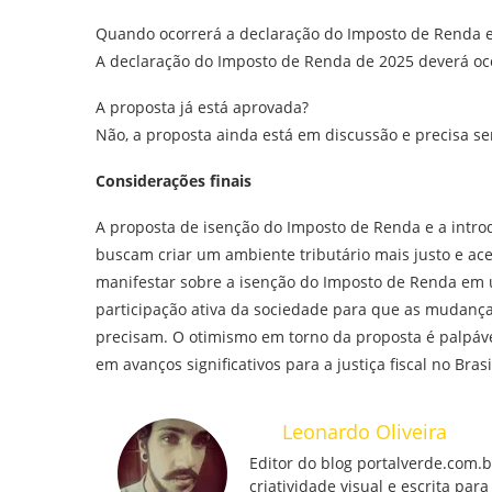
Quando ocorrerá a declaração do Imposto de Renda 
A declaração do Imposto de Renda de 2025 deverá oco
A proposta já está aprovada?
Não, a proposta ainda está em discussão e precisa se
Considerações finais
A proposta de isenção do Imposto de Renda e a intr
buscam criar um ambiente tributário mais justo e aces
manifestar sobre a isenção do Imposto de Renda em 
participação ativa da sociedade para que as mudanç
precisam. O otimismo em torno da proposta é palpáve
em avanços significativos para a justiça fiscal no Brasi
Leonardo Oliveira
Editor do blog portalverde.com.
criatividade visual e escrita pa