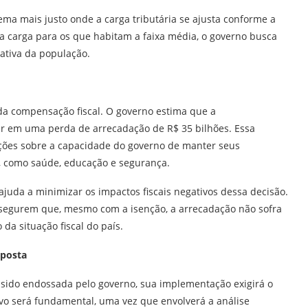
a mais justo onde a carga tributária se ajusta conforme a
 a carga para os que habitam a faixa média, o governo busca
ativa da população.
da compensação fiscal. O governo estima que a
ar em uma perda de arrecadação de R$ 35 bilhões. Essa
ções sobre a capacidade do governo de manter seus
s, como saúde, educação e segurança.
ajuda a minimizar os impactos fiscais negativos dessa decisão.
segurem que, mesmo com a isenção, a arrecadação não sofra
a situação fiscal do país.
oposta
 sido endossada pelo governo, sua implementação exigirá o
ivo será fundamental, uma vez que envolverá a análise