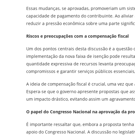
Essas mudanças, se aprovadas, promoveriam um sistem
capacidade de pagamento do contribuinte. Ao aliviar
reduzir a pressão econômica sobre uma parte signific
Riscos e preocupações com a compensação fiscal
Um dos pontos centrais desta discussão é a questão 
implementação da nova faixa de isenção pode result
quantidade expressiva de recursos levanta preocupa
compromissos e garantir serviços públicos essenciai
A ideia de compensação fiscal é crucial, uma vez que 
Espera-se que o governo apresente propostas que as
um impacto drástico, evitando assim um agravamento d
O papel do Congresso Nacional na aprovação da pr
É importante ressaltar que, embora a proposta tenha
apoio do Congresso Nacional. A discussão no legislat