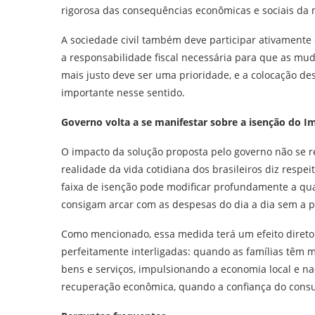
rigorosa das consequências econômicas e sociais da
A sociedade civil também deve participar ativamente
a responsabilidade fiscal necessária para que as mu
mais justo deve ser uma prioridade, e a colocação d
importante nesse sentido.
Governo volta a se manifestar sobre a isenção do I
O impacto da solução proposta pelo governo não se 
realidade da vida cotidiana dos brasileiros diz resp
faixa de isenção pode modificar profundamente a qua
consigam arcar com as despesas do dia a dia sem a 
Como mencionado, essa medida terá um efeito diret
perfeitamente interligadas: quando as famílias têm m
bens e serviços, impulsionando a economia local e n
recuperação econômica, quando a confiança do consu