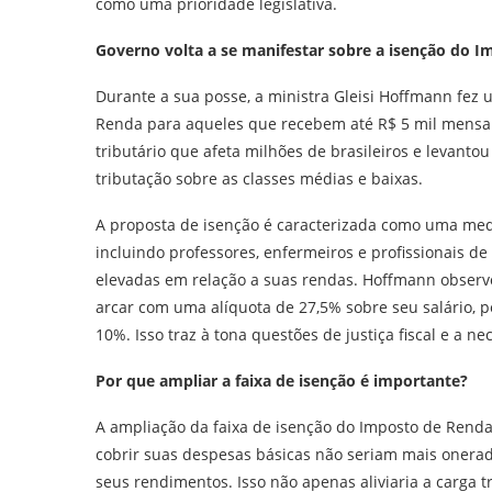
como uma prioridade legislativa.
Governo volta a se manifestar sobre a isenção do 
Durante a sua posse, a ministra Gleisi Hoffmann fez
Renda para aqueles que recebem até R$ 5 mil mensai
tributário que afeta milhões de brasileiros e levant
tributação sobre as classes médias e baixas.
A proposta de isenção é caracterizada como uma medi
incluindo professores, enfermeiros e profissionais d
elevadas em relação a suas rendas. Hoffmann observ
arcar com uma alíquota de 27,5% sobre seu salário,
10%. Isso traz à tona questões de justiça fiscal e a n
Por que ampliar a faixa de isenção é importante?
A ampliação da faixa de isenção do Imposto de Renda
cobrir suas despesas básicas não seriam mais onerad
seus rendimentos. Isso não apenas aliviaria a carga 