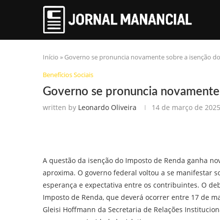
Início
»
Governo se pronuncia novamente sobre a isenção d
Benefícios Sociais
Governo se pronuncia novamente 
written by
Leonardo Oliveira
14 de março de 202
A questão da isenção do Imposto de Renda ganha nov
aproxima. O governo federal voltou a se manifestar s
esperança e expectativa entre os contribuintes. O de
Imposto de Renda, que deverá ocorrer entre 17 de ma
Gleisi Hoffmann da Secretaria de Relações Institucion