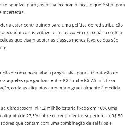
 disponível para gastar na economia local, o que é vital para
 incertezas.
deria estar contribuindo para uma política de redistribuição
to econômico sustentável e inclusivo. Em um cenário onde a
edidas que visam apoiar as classes menos favorecidas são
nte.
dução de uma nova tabela progressiva para a tributação do
ara aqueles que ganham entre R$ 5 mil e R$ 7,5 mil. Essa
utação, onde as alíquotas aumentam gradualmente à medida
 que ultrapassem R$ 1,2 milhão estaria fixada em 10%, uma
 alíquota de 27,5% sobre os rendimentos superiores a R$ 50
alhadores que contam com uma combinação de salários e