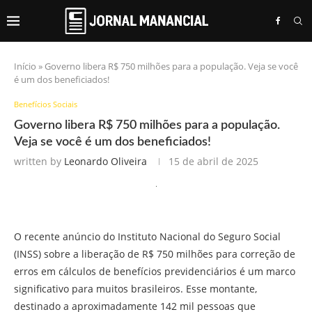
Início
»
Governo libera R$ 750 milhões para a população. Veja se você
é um dos beneficiados!
Benefícios Sociais
Governo libera R$ 750 milhões para a população.
Veja se você é um dos beneficiados!
written by
Leonardo Oliveira
15 de abril de 2025
O recente anúncio do Instituto Nacional do Seguro Social
(INSS) sobre a liberação de R$ 750 milhões para correção de
erros em cálculos de benefícios previdenciários é um marco
significativo para muitos brasileiros. Esse montante,
destinado a aproximadamente 142 mil pessoas que