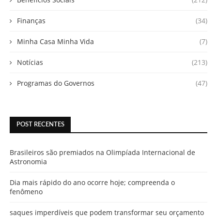
Finanças
(34)
Minha Casa Minha Vida
(7)
Notícias
(213)
Programas do Governos
(47)
POST RECENTES
Brasileiros são premiados na Olimpíada Internacional de
Astronomia
Dia mais rápido do ano ocorre hoje; compreenda o
fenômeno
saques imperdíveis que podem transformar seu orçamento