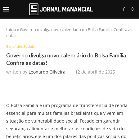
Início
»
Governo divulga novo calendário do Bolsa Família. Confira as
datas!
Benefícios Sociais
Governo divulga novo calendário do Bolsa Família.
Confira as datas!
written by
Leonardo Oliveira
12 de abril de 2025
O Bolsa Família é um programa de transferência de renda
essencial para muitas famílias brasileiras que vivem em
situação de vulnerabilidade social. Focado em garantir
segurança alimentar e melhorar as condições de vida dos
beneficiários, ele é um dos pilares das políticas sociais do