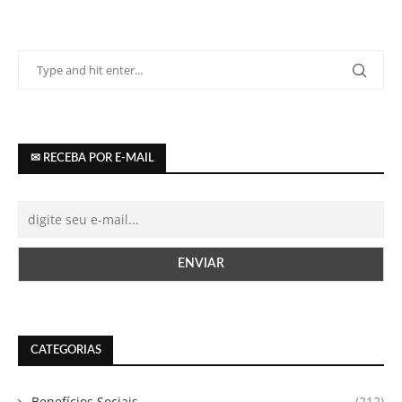
✉ RECEBA POR E-MAIL
CATEGORIAS
Benefícios Sociais
(212)