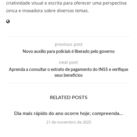
criatividade visual e escrita para oferecer uma perspectiva
única e inovadora sobre diversos temas.
previous post
Novo auxílio para policiais é liberado pelo governo
next post
Aprenda a consultar o extrato de pagamento do INSS e verifique
seus benefícios
RELATED POSTS
Dia mais rápido do ano ocorre hoje; compreenda...
21 de novembro de 2025