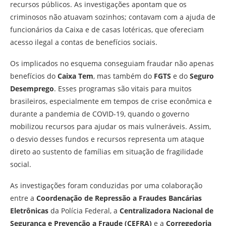
recursos públicos. As investigações apontam que os
criminosos não atuavam sozinhos; contavam com a ajuda de
funcionários da Caixa e de casas lotéricas, que ofereciam
acesso ilegal a contas de benefícios sociais.
Os implicados no esquema conseguiam fraudar não apenas
benefícios do
Caixa Tem
, mas também do
FGTS
e do
Seguro
Desemprego
. Esses programas são vitais para muitos
brasileiros, especialmente em tempos de crise econômica e
durante a pandemia de COVID-19, quando o governo
mobilizou recursos para ajudar os mais vulneráveis. Assim,
o desvio desses fundos e recursos representa um ataque
direto ao sustento de famílias em situação de fragilidade
social.
As investigações foram conduzidas por uma colaboração
entre a
Coordenação de Repressão a Fraudes Bancárias
Eletrônicas
da Polícia Federal, a
Centralizadora Nacional de
Segurança e Prevenção a Fraude (CEFRA)
e a
Corregedoria