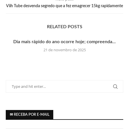
Viih Tube desvenda segredo que a fez emagrecer 15kg rapidamente
RELATED POSTS
Dia mais rápido do ano ocorre hoje; compreenda...
21 de novembro de 2025
✉ RECEBA POR E-MAIL