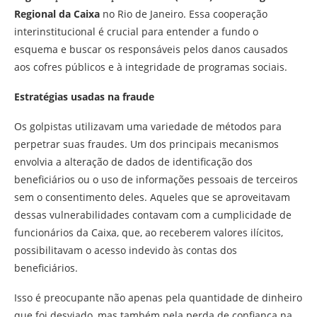
Regional da Caixa
no Rio de Janeiro. Essa cooperação
interinstitucional é crucial para entender a fundo o
esquema e buscar os responsáveis pelos danos causados
aos cofres públicos e à integridade de programas sociais.
Estratégias usadas na fraude
Os golpistas utilizavam uma variedade de métodos para
perpetrar suas fraudes. Um dos principais mecanismos
envolvia a alteração de dados de identificação dos
beneficiários ou o uso de informações pessoais de terceiros
sem o consentimento deles. Aqueles que se aproveitavam
dessas vulnerabilidades contavam com a cumplicidade de
funcionários da Caixa, que, ao receberem valores ilícitos,
possibilitavam o acesso indevido às contas dos
beneficiários.
Isso é preocupante não apenas pela quantidade de dinheiro
que foi desviado, mas também pela perda de confiança na