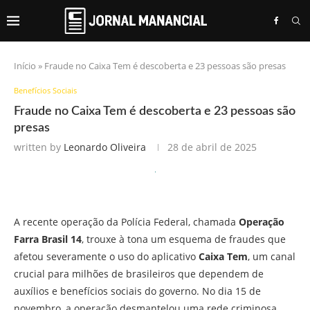
Início
»
Fraude no Caixa Tem é descoberta e 23 pessoas são presas
Benefícios Sociais
Fraude no Caixa Tem é descoberta e 23 pessoas são
presas
written by
Leonardo Oliveira
28 de abril de 2025
A recente operação da Polícia Federal, chamada
Operação
Farra Brasil 14
, trouxe à tona um esquema de fraudes que
afetou severamente o uso do aplicativo
Caixa Tem
, um canal
crucial para milhões de brasileiros que dependem de
auxílios e benefícios sociais do governo. No dia 15 de
novembro, a operação desmantelou uma rede criminosa