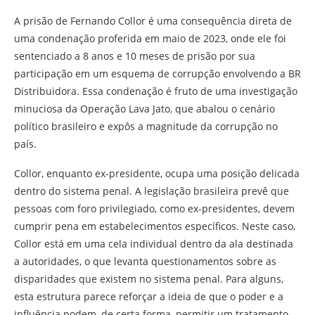
A prisão de Fernando Collor é uma consequência direta de
uma condenação proferida em maio de 2023, onde ele foi
sentenciado a 8 anos e 10 meses de prisão por sua
participação em um esquema de corrupção envolvendo a BR
Distribuidora. Essa condenação é fruto de uma investigação
minuciosa da Operação Lava Jato, que abalou o cenário
político brasileiro e expôs a magnitude da corrupção no
país.
Collor, enquanto ex-presidente, ocupa uma posição delicada
dentro do sistema penal. A legislação brasileira prevê que
pessoas com foro privilegiado, como ex-presidentes, devem
cumprir pena em estabelecimentos específicos. Neste caso,
Collor está em uma cela individual dentro da ala destinada
a autoridades, o que levanta questionamentos sobre as
disparidades que existem no sistema penal. Para alguns,
esta estrutura parece reforçar a ideia de que o poder e a
influência podem, de certa forma, permitir um tratamento