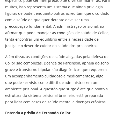
específico pode ser interpretado de diversas maneiras. Para
muitos, isso representa um sistema que ainda privilegia
figuras de poder, enquanto outros acreditam que o cuidado
com a saúde de qualquer detento deve ser uma
preocupação fundamental. A administração prisional, ao
afirmar que pode manejar as condições de saúde de Collor,
tenta encontrar um equilíbrio entre a necessidade de
justiça e o dever de cuidar da saúde dos prisioneiros.
Além disso, as condições de saúde alegadas pela defesa de
Collor são complexas. Doença de Parkinson, apneia do sono
grave e transtorno bipolar são diagnósticos que requerem
um acompanhamento cuidadoso e medicamentoso, algo
que pode ser visto como difícil de administrar em um
ambiente prisional. A questão que surge é até que ponto a
estrutura do sistema prisional brasileiro está preparada
para lidar com casos de saúde mental e doenças crônicas.
Entenda a prisão de Fernando Collor