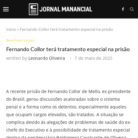
Início
»
Fernando Collor terá tratamento especial na prisão
Benefícios Sociais
Fernando Collor terá tratamento especial na prisão
written by
Leonardo Oliveira
7 de maio de 2025
A recente prisão de Fernando Collor de Mello, ex-presidente
do Brasil, gerou discussões acaloradas sobre o sistema
penal e a forma como os detentos, especialmente aqueles
que ocupam cargos elevados, são tratados. A situação se
complica devido às alegações de problemas de saúde do ex-
chefe do Executivo e à possibilidade de tratamento especial
dentro da penitenciária Baldomero Cavalcante de Oliveira,