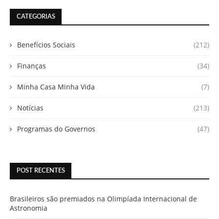
CATEGORIAS
Benefícios Sociais
(212)
Finanças
(34)
Minha Casa Minha Vida
(7)
Notícias
(213)
Programas do Governos
(47)
POST RECENTES
Brasileiros são premiados na Olimpíada Internacional de
Astronomia