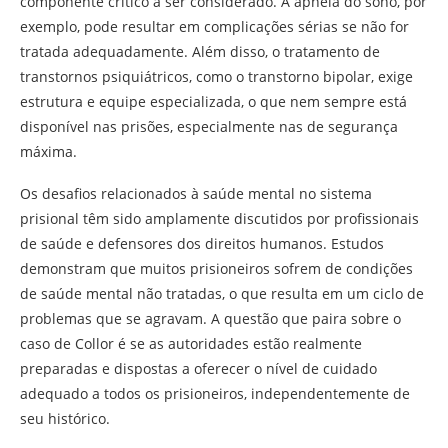
componente crítico a ser considerado. A apneia do sono, por
exemplo, pode resultar em complicações sérias se não for
tratada adequadamente. Além disso, o tratamento de
transtornos psiquiátricos, como o transtorno bipolar, exige
estrutura e equipe especializada, o que nem sempre está
disponível nas prisões, especialmente nas de segurança
máxima.
Os desafios relacionados à saúde mental no sistema
prisional têm sido amplamente discutidos por profissionais
de saúde e defensores dos direitos humanos. Estudos
demonstram que muitos prisioneiros sofrem de condições
de saúde mental não tratadas, o que resulta em um ciclo de
problemas que se agravam. A questão que paira sobre o
caso de Collor é se as autoridades estão realmente
preparadas e dispostas a oferecer o nível de cuidado
adequado a todos os prisioneiros, independentemente de
seu histórico.