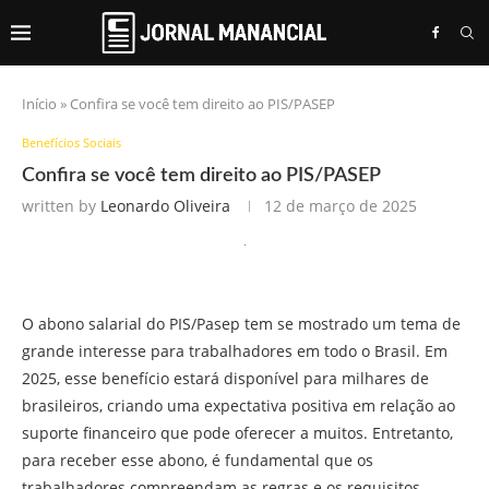
Início
»
Confira se você tem direito ao PIS/PASEP
Benefícios Sociais
Confira se você tem direito ao PIS/PASEP
written by
Leonardo Oliveira
12 de março de 2025
O abono salarial do PIS/Pasep tem se mostrado um tema de
grande interesse para trabalhadores em todo o Brasil. Em
2025, esse benefício estará disponível para milhares de
brasileiros, criando uma expectativa positiva em relação ao
suporte financeiro que pode oferecer a muitos. Entretanto,
para receber esse abono, é fundamental que os
trabalhadores compreendam as regras e os requisitos