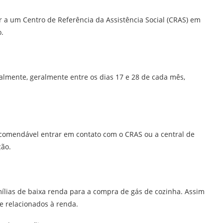
gir a um Centro de Referência da Assistência Social (CRAS) em
o.
lmente, geralmente entre os dias 17 e 28 de cada mês,
comendável entrar em contato com o CRAS ou a central de
ção.
amílias de baixa renda para a compra de gás de cozinha. Assim
de relacionados à renda.