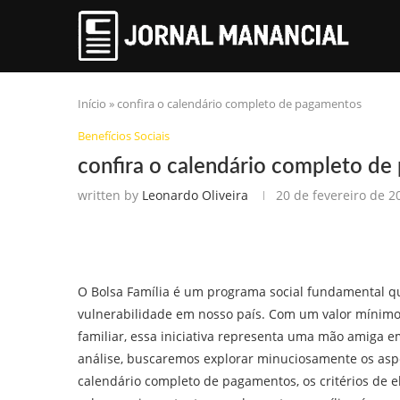
Início
»
confira o calendário completo de pagamentos
Benefícios Sociais
confira o calendário completo d
written by
Leonardo Oliveira
20 de fevereiro de 2
O Bolsa Família é um programa social fundamental qu
vulnerabilidade em nosso país. Com um valor mínimo
familiar, essa iniciativa representa uma mão amiga e
análise, buscaremos explorar minuciosamente os asp
calendário completo de pagamentos, os critérios de e