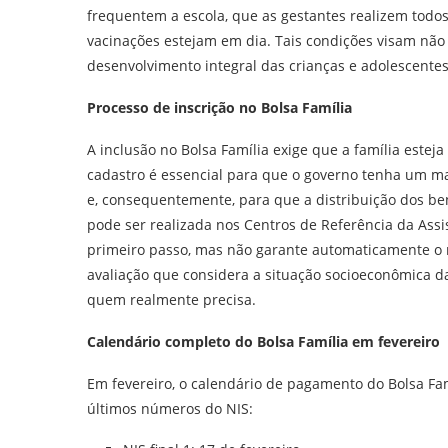
frequentem a escola, que as gestantes realizem todos
vacinações estejam em dia. Tais condições visam não
desenvolvimento integral das crianças e adolescente
Processo de inscrição no Bolsa Família
A inclusão no Bolsa Família exige que a família este
cadastro é essencial para que o governo tenha um ma
e, consequentemente, para que a distribuição dos bene
pode ser realizada nos Centros de Referência da Assi
primeiro passo, mas não garante automaticamente o 
avaliação que considera a situação socioeconômica d
quem realmente precisa.
Calendário completo do Bolsa Família em fevereiro
Em fevereiro, o calendário de pagamento do Bolsa Fam
últimos números do NIS: