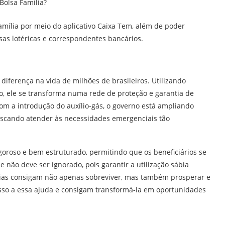
Bolsa Família?
amília por meio do aplicativo Caixa Tem, além de poder
sas lotéricas e correspondentes bancários.
diferença na vida de milhões de brasileiros. Utilizando
o, ele se transforma numa rede de proteção e garantia de
 Com a introdução do auxílio-gás, o governo está ampliando
buscando atender às necessidades emergenciais tão
goroso e bem estruturado, permitindo que os beneficiários se
não deve ser ignorado, pois garantir a utilização sábia
ílias consigam não apenas sobreviver, mas também prosperar e
so a essa ajuda e consigam transformá-la em oportunidades