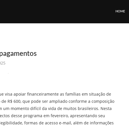
HOME
e pagamentos
025
e visa apoiar financeiramente as famílias em situação de
 de R$ 600, que pode ser ampliado conforme a composição
m um momento difícil da vida de muitos brasileiros. Nesta
ectos desse programa em fevereiro, apresentando seu
legibilidade, formas de acesso e-mail, além de informações