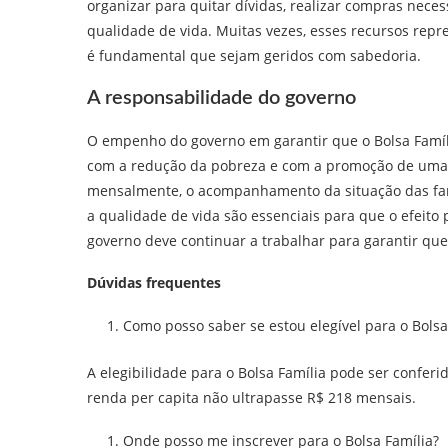
organizar para quitar dívidas, realizar compras nece
qualidade de vida. Muitas vezes, esses recursos repr
é fundamental que sejam geridos com sabedoria.
A responsabilidade do governo
O empenho do governo em garantir que o Bolsa Famíl
com a redução da pobreza e com a promoção de uma s
mensalmente, o acompanhamento da situação das famí
a qualidade de vida são essenciais para que o efeito p
governo deve continuar a trabalhar para garantir qu
Dúvidas frequentes
Como posso saber se estou elegível para o Bolsa
A elegibilidade para o Bolsa Família pode ser confer
renda per capita não ultrapasse R$ 218 mensais.
Onde posso me inscrever para o Bolsa Família?