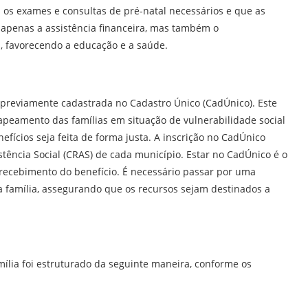
 os exames e consultas de pré-natal necessários e que as
 apenas a assistência financeira, mas também o
s, favorecendo a educação e a saúde.
ja previamente cadastrada no Cadastro Único (CadÚnico). Este
peamento das famílias em situação de vulnerabilidade social
fícios seja feita de forma justa. A inscrição no CadÚnico
stência Social (CRAS) de cada município. Estar no CadÚnico é o
recebimento do benefício. É necessário passar por uma
a família, assegurando que os recursos sejam destinados a
ília foi estruturado da seguinte maneira, conforme os