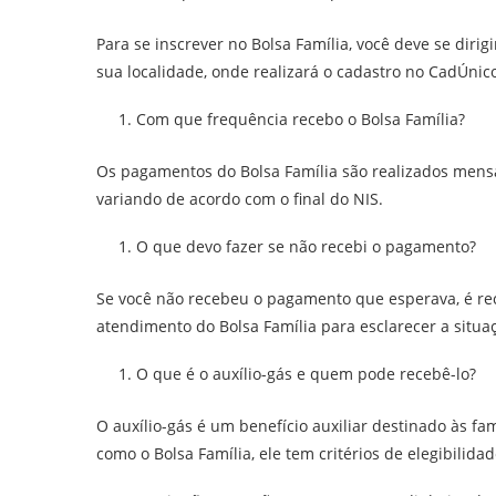
Para se inscrever no Bolsa Família, você deve se diri
sua localidade, onde realizará o cadastro no CadÚnic
Com que frequência recebo o Bolsa Família?
Os pagamentos do Bolsa Família são realizados mensa
variando de acordo com o final do NIS.
O que devo fazer se não recebi o pagamento?
Se você não recebeu o pagamento que esperava, é re
atendimento do Bolsa Família para esclarecer a situa
O que é o auxílio-gás e quem pode recebê-lo?
O auxílio-gás é um benefício auxiliar destinado às f
como o Bolsa Família, ele tem critérios de elegibilida