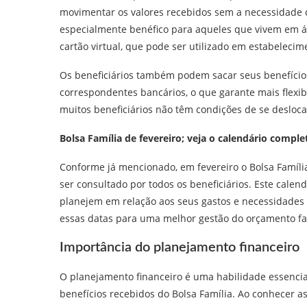
movimentar os valores recebidos sem a necessidade d
especialmente benéfico para aqueles que vivem em ár
cartão virtual, que pode ser utilizado em estabeleci
Os beneficiários também podem sacar seus benefícios
correspondentes bancários, o que garante mais flexibi
muitos beneficiários não têm condições de se deslo
Bolsa Família de fevereiro; veja o calendário comp
Conforme já mencionado, em fevereiro o Bolsa Famí
ser consultado por todos os beneficiários. Este calen
planejem em relação aos seus gastos e necessidades 
essas datas para uma melhor gestão do orçamento fa
Importância do planejamento financeiro
O planejamento financeiro é uma habilidade essencia
benefícios recebidos do Bolsa Família. Ao conhecer a