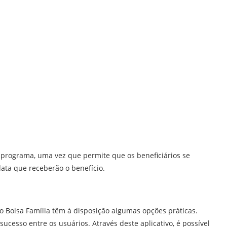
 programa, uma vez que permite que os beneficiários se
ta que receberão o benefício.
 do Bolsa Família têm à disposição algumas opções práticas.
ucesso entre os usuários. Através deste aplicativo, é possível