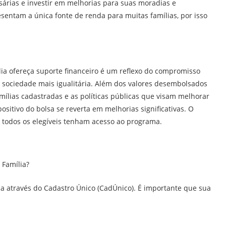
ssárias e investir em melhorias para suas moradias e
esentam a única fonte de renda para muitas famílias, por isso
ia ofereça suporte financeiro é um reflexo do compromisso
ociedade mais igualitária. Além dos valores desembolsados
lias cadastradas e as políticas públicas que visam melhorar
ositivo do bolsa se reverta em melhorias significativas. O
e todos os elegíveis tenham acesso ao programa.
 Família?
ida através do Cadastro Único (CadÚnico). É importante que sua