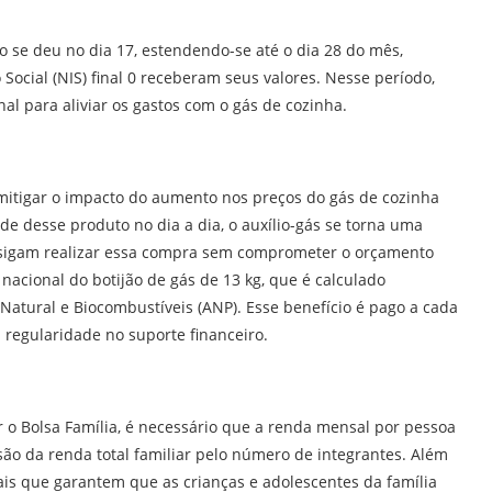
o se deu no dia 17, estendendo-se até o dia 28 do mês,
Social (NIS) final 0 receberam seus valores. Nesse período,
al para aliviar os gastos com o gás de cozinha.
mitigar o impacto do aumento nos preços do gás de cozinha
de desse produto no dia a dia, o auxílio-gás se torna uma
nsigam realizar essa compra sem comprometer o orçamento
 nacional do botijão de gás de 13 kg, que é calculado
Natural e Biocombustíveis (ANP). Esse benefício é pago a cada
regularidade no suporte financeiro.
r o Bolsa Família, é necessário que a renda mensal por pessoa
visão da renda total familiar pelo número de integrantes. Além
ais que garantem que as crianças e adolescentes da família