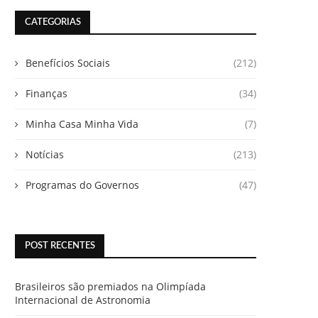
CATEGORIAS
Benefícios Sociais
(212)
Finanças
(34)
Minha Casa Minha Vida
(7)
Notícias
(213)
Programas do Governos
(47)
POST RECENTES
Brasileiros são premiados na Olimpíada
Internacional de Astronomia