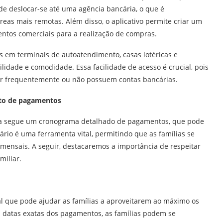
e deslocar-se até uma agência bancária, o que é
eas mais remotas. Além disso, o aplicativo permite criar um
mentos comerciais para a realização de compras.
 em terminais de autoatendimento, casas lotéricas e
lidade e comodidade. Essa facilidade de acesso é crucial, pois
car frequentemente ou não possuem contas bancárias.
leto de pagamentos
lia segue um cronograma detalhado de pagamentos, que pode
dário é uma ferramenta vital, permitindo que as famílias se
mensais. A seguir, destacaremos a importância de respeitar
miliar.
l que pode ajudar as famílias a aproveitarem ao máximo os
s datas exatas dos pagamentos, as famílias podem se