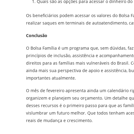
Quais são as opções para acessar o dinheiro do 
Os beneficiários podem acessar os valores do Bolsa F
realizar saques em terminais de autoatendimento, ca
Conclusão
O Bolsa Família é um programa que, sem dúvidas, faz 
princípios de inclusão, assistência e acompanhament
direitos para as famílias mais vulneráveis do Brasil.
ainda mais sua perspectiva de apoio e assistência, 
importantes atualmente.
O mês de fevereiro apresenta ainda um calendário ri
organizem e planejem seu orçamento. Um detalhe que 
desses recursos é o primeiro passo para que as fam
vislumbrar um futuro melhor. Que todos tenham aces
reais de mudança e crescimento.