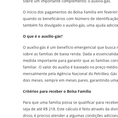
sobre um importante complemento: o auxílio-gás.
O início dos pagamentos do Bolsa Família em fevereir
quando os beneficiários com Número de Identificação 
também foi divulgado o auxílio-gás, uma ajuda adicion
O que é o auxílio-gás?
O auxílio-gás é um benefício emergencial que busca 
sobre as famílias de baixa renda. Dada a essencialida
medida importante para garantir que as famílias co
familiar. O valor do auxílio é baseado no preço médio
mensalmente pela Agência Nacional do Petróleo, Gás 
dois meses, sempre em meses pares, garantindo uma 
Critérios para receber o Bolsa Família
Para que uma família possa se qualificar para recebe
seja de até R$ 218. Este cálculo é feito através da di
disso, é preciso atender a algumas condições adicion