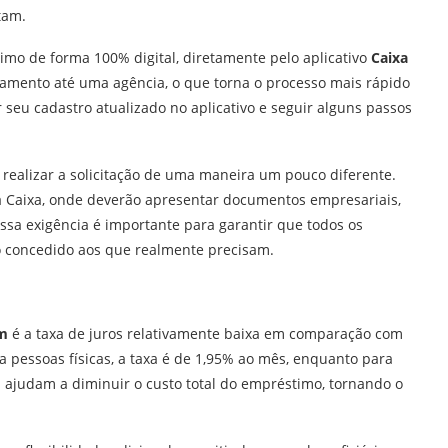
tam.
timo de forma 100% digital, diretamente pelo aplicativo
Caixa
ocamento até uma agência, o que torna o processo mais rápido
er seu cadastro atualizado no aplicativo e seguir alguns passos
realizar a solicitação de uma maneira um pouco diferente.
a Caixa, onde deverão apresentar documentos empresariais,
ssa exigência é importante para garantir que todos os
do concedido aos que realmente precisam.
em
é a taxa de juros relativamente baixa em comparação com
a pessoas físicas, a taxa é de 1,95% ao mês, enquanto para
is ajudam a diminuir o custo total do empréstimo, tornando o