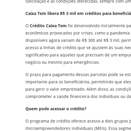
solicitação e as condições oferecidas, sempre com u
Caixa Tem libera R$ 3 mil em créditos para beneficiá
O
Crédito Caixa Tem
foi desenvolvido inicialmente pa
econômicos provocados por crises, como a pandemia 
disponíveis agora variam de R$ 300 até R$ 3 mil, per
acesso a linhas de crédito que se ajustem às suas nece
significativo para aqueles que precisam de um empurr
negócio ou mesmo para emergências.
O prazo para pagamento dessas parcelas pode se este
importante para os beneficiários, permitindo que el
para gerir o valor emprestado. Além disso, as cond
comprometer a saúde financeira dos indivíduos ou 
Quem pode acessar o crédito?
O programa de crédito oferece acesso a dois grupos pr
microempreendedores individuais (MEIs). Essa segmen