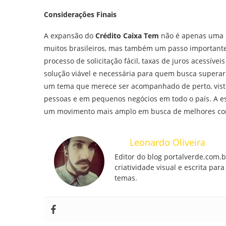
Considerações Finais
A expansão do
Crédito Caixa Tem
não é apenas uma r
muitos brasileiros, mas também um passo importante
processo de solicitação fácil, taxas de juros acessíve
solução viável e necessária para quem busca superar 
um tema que merece ser acompanhado de perto, visto 
pessoas e em pequenos negócios em todo o país. A es
um movimento mais amplo em busca de melhores condi
Leonardo Oliveira
Editor do blog portalverde.com.
criatividade visual e escrita pa
temas.