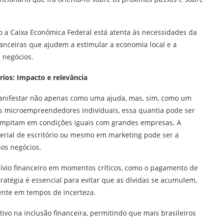
 a Caixa Econômica Federal está atenta às necessidades da
anceiras que ajudem a estimular a economia local e a
 negócios.
rios: Impacto e relevância
 manifestar não apenas como uma ajuda, mas, sim, como um
os microempreendedores individuais, essa quantia pode ser
 compitam em condições iguais com grandes empresas. A
erial de escritório ou mesmo em marketing pode ser a
nos negócios.
alívio financeiro em momentos críticos, como o pagamento de
ratégia é essencial para evitar que as dívidas se acumulem,
ente em tempos de incerteza.
tivo na inclusão financeira, permitindo que mais brasileiros