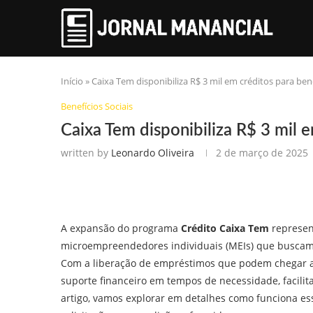
Início
»
Caixa Tem disponibiliza R$ 3 mil em créditos para bene
Benefícios Sociais
Caixa Tem disponibiliza R$ 3 mil e
written by
Leonardo Oliveira
2 de março de 2025
A expansão do programa
Crédito Caixa Tem
represen
microempreendedores individuais (MEIs) que buscam 
Com a liberação de empréstimos que podem chegar at
suporte financeiro em tempos de necessidade, facilita
artigo, vamos explorar em detalhes como funciona es