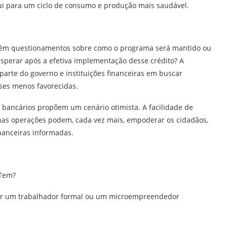
bui para um ciclo de consumo e produção mais saudável.
ém questionamentos sobre como o programa será mantido ou
sperar após a efetiva implementação desse crédito? A
parte do governo e instituições financeiras em buscar
ses menos favorecidas.
s bancários propõem um cenário otimista. A facilidade de
 nas operações podem, cada vez mais, empoderar os cidadãos,
nanceiras informadas.
 Tem?
o ser um trabalhador formal ou um microempreendedor