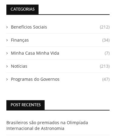
CATEGORIAS
Benefícios Sociais
(212)
Finanças
(34)
Minha Casa Minha Vida
(7)
Notícias
(213)
Programas do Governos
(47)
POST RECENTES
Brasileiros são premiados na Olimpíada
Internacional de Astronomia