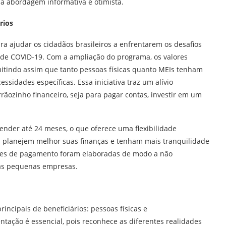
ma abordagem informativa e otimista.
rios
ra ajudar os cidadãos brasileiros a enfrentarem os desafios
de COVID-19. Com a ampliação do programa, os valores
mitindo assim que tanto pessoas físicas quanto MEIs tenham
ssidades específicas. Essa iniciativa traz um alívio
ãozinho financeiro, seja para pagar contas, investir em um
nder até 24 meses, o que oferece uma flexibilidade
es planejem melhor suas finanças e tenham mais tranquilidade
ições de pagamento foram elaboradas de modo a não
das pequenas empresas.
incipais de beneficiários: pessoas físicas e
tação é essencial, pois reconhece as diferentes realidades