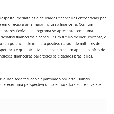
esposta imediata às dificuldades financeiras enfrentadas por
 em direção a uma maior inclusão financeira. Com um
is e prazos flexíveis, o programa se apresenta como uma
desafios financeiros e construir um futuro melhor. Portanto, é
seu potencial de impacto positivo na vida de milhares de
perança é que iniciativas como esta sejam apenas o início de
ções financeiras para todos os cidadãos brasileiros.
br, quase todo tatuado e apaixonado por arte. Unindo
ra oferecer uma perspectiva única e inovadora sobre diversos