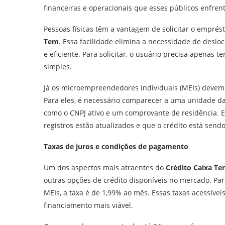
financeiras e operacionais que esses públicos enfren
Pessoas físicas têm a vantagem de solicitar o emprés
Tem
. Essa facilidade elimina a necessidade de desl
e eficiente. Para solicitar, o usuário precisa apenas t
simples.
Já os microempreendedores individuais (MEIs) devem 
Para eles, é necessário comparecer a uma unidade d
como o CNPJ ativo e um comprovante de residência. E
registros estão atualizados e que o crédito está sen
Taxas de juros e condições de pagamento
Um dos aspectos mais atraentes do
Crédito Caixa T
outras opções de crédito disponíveis no mercado. Par
MEIs, a taxa é de 1,99% ao mês. Essas taxas acessíve
financiamento mais viável.