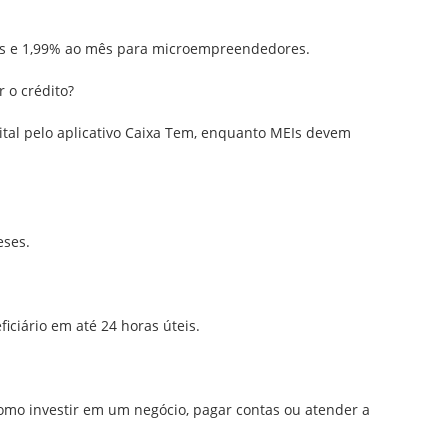
cas e 1,99% ao mês para microempreendedores.
r o crédito?
gital pelo aplicativo Caixa Tem, enquanto MEIs devem
eses.
iciário em até 24 horas úteis.
como investir em um negócio, pagar contas ou atender a