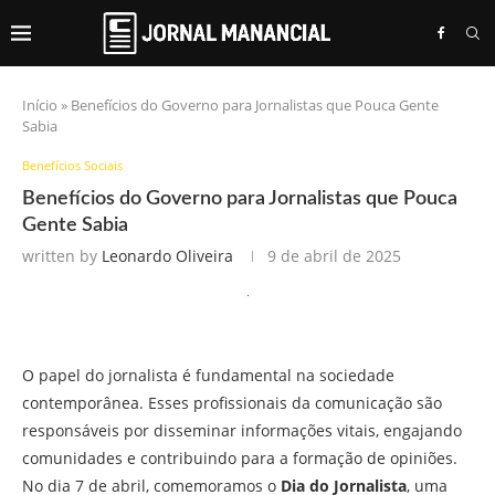
Início
»
Benefícios do Governo para Jornalistas que Pouca Gente
Sabia
Benefícios Sociais
Benefícios do Governo para Jornalistas que Pouca
Gente Sabia
written by
Leonardo Oliveira
9 de abril de 2025
O papel do jornalista é fundamental na sociedade
contemporânea. Esses profissionais da comunicação são
responsáveis por disseminar informações vitais, engajando
comunidades e contribuindo para a formação de opiniões.
No dia 7 de abril, comemoramos o
Dia do Jornalista
, uma