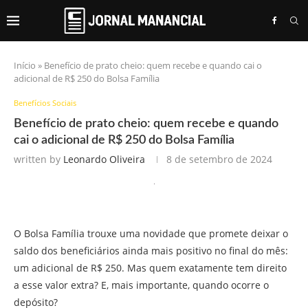
Início
»
Benefício de prato cheio: quem recebe e quando cai o
adicional de R$ 250 do Bolsa Família
Benefícios Sociais
Benefício de prato cheio: quem recebe e quando
cai o adicional de R$ 250 do Bolsa Família
written by
Leonardo Oliveira
8 de setembro de 2024
O Bolsa Família trouxe uma novidade que promete deixar o
saldo dos beneficiários ainda mais positivo no final do mês:
um adicional de R$ 250. Mas quem exatamente tem direito
a esse valor extra? E, mais importante, quando ocorre o
depósito?