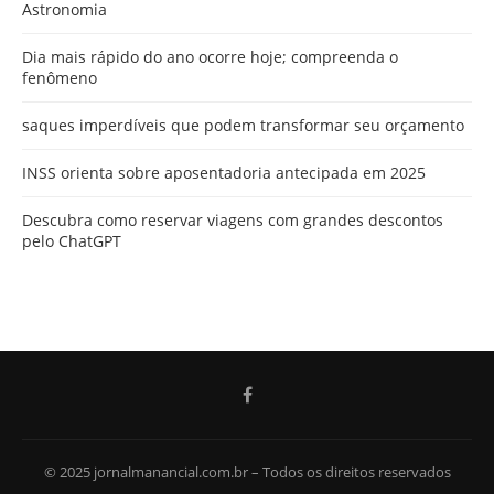
Astronomia
Dia mais rápido do ano ocorre hoje; compreenda o
fenômeno
saques imperdíveis que podem transformar seu orçamento
INSS orienta sobre aposentadoria antecipada em 2025
Descubra como reservar viagens com grandes descontos
pelo ChatGPT
© 2025 jornalmanancial.com.br – Todos os direitos reservados