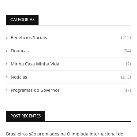
CATEGORIAS
Benefícios Sociais
(212)
Finanças
(34)
Minha Casa Minha Vida
(7)
Notícias
(213)
Programas do Governos
(47)
POST RECENTES
Brasileiros são premiados na Olimpíada Internacional de