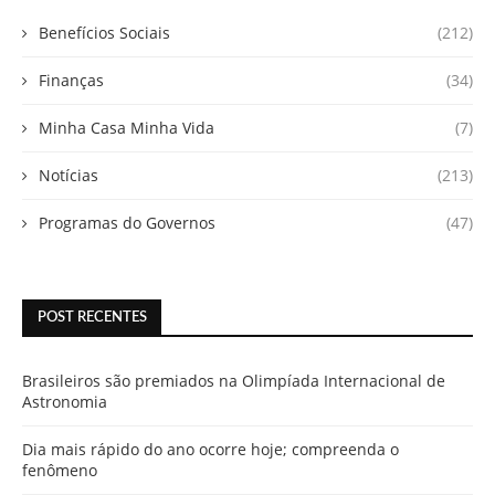
Benefícios Sociais
(212)
Finanças
(34)
Minha Casa Minha Vida
(7)
Notícias
(213)
Programas do Governos
(47)
POST RECENTES
Brasileiros são premiados na Olimpíada Internacional de
Astronomia
Dia mais rápido do ano ocorre hoje; compreenda o
fenômeno