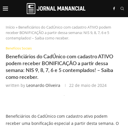
Início
»
Beneficiários do CadÚnico com cadastro ATIVO podem
receber BONIFICAÇÃO a partir dessa semana: NIS 9, 8, 7, 6 e 5
contemplados! – Saiba como receber.
Benefícios Sociais
Beneficiários do CadÚnico com cadastro ATIVO
podem receber BONIFICAÇÃO a partir dessa
semana: NIS 9, 8, 7, 6 e 5 contemplados! – Saiba
como receber.
written by
Leonardo Oliveira
22 de maio de 2024
Beneficiários do CadÚnico com cadastro ativo podem
receber uma bonificação especial a partir desta semana. O