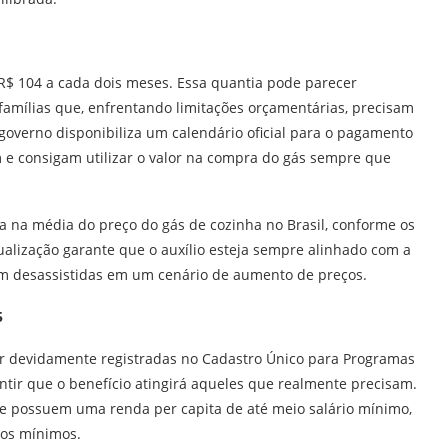
 R$ 104 a cada dois meses. Essa quantia pode parecer
famílias que, enfrentando limitações orçamentárias, precisam
governo disponibiliza um calendário oficial para o pagamento
m e consigam utilizar o valor na compra do gás sempre que
 na média do preço do gás de cozinha no Brasil, conforme os
ualização garante que o auxílio esteja sempre alinhado com a
em desassistidas em um cenário de aumento de preços.
5
tar devidamente registradas no Cadastro Único para Programas
ntir que o benefício atingirá aqueles que realmente precisam.
ue possuem uma renda per capita de até meio salário mínimo,
ios mínimos.