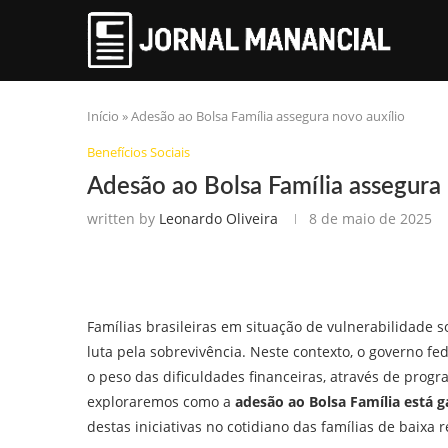
Início
»
Adesão ao Bolsa Família assegura novo auxílio
Benefícios Sociais
Adesão ao Bolsa Família assegura 
written by
Leonardo Oliveira
8 de maio de 2025
Famílias brasileiras em situação de vulnerabilidade s
luta pela sobrevivência. Neste contexto, o governo 
o peso das dificuldades financeiras, através de progra
exploraremos como a
adesão ao Bolsa Família está g
destas iniciativas no cotidiano das famílias de baixa 