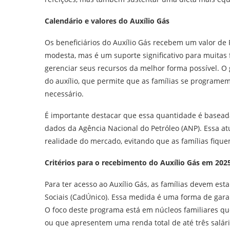
Calendário e valores do Auxílio Gás
Os beneficiários do Auxílio Gás recebem um valor de
modesta, mas é um suporte significativo para muitas 
gerenciar seus recursos da melhor forma possível. O 
do auxílio, que permite que as famílias se programe
necessário.
É importante destacar que essa quantidade é baseada
dados da Agência Nacional do Petróleo (ANP). Essa at
realidade do mercado, evitando que as famílias fiqu
Critérios para o recebimento do Auxílio Gás em 202
Para ter acesso ao Auxílio Gás, as famílias devem es
Sociais (CadÚnico). Essa medida é uma forma de gara
O foco deste programa está em núcleos familiares q
ou que apresentem uma renda total de até três salár