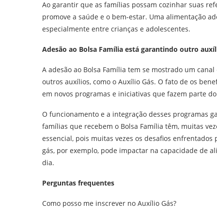
Ao garantir que as famílias possam cozinhar suas r
promove a saúde e o bem-estar. Uma alimentação ade
especialmente entre crianças e adolescentes.
Adesão ao Bolsa Família está garantindo outro auxíli
A adesão ao Bolsa Família tem se mostrado um canal
outros auxílios, como o Auxílio Gás. O fato de os bene
em novos programas e iniciativas que fazem parte do c
O funcionamento e a integração desses programas ga
famílias que recebem o Bolsa Família têm, muitas veze
essencial, pois muitas vezes os desafios enfrentados p
gás, por exemplo, pode impactar na capacidade de alimentar as cria
dia.
Perguntas frequentes
Como posso me inscrever no Auxílio Gás?