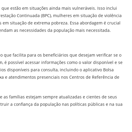
 que estão em situações ainda mais vulneráveis. Isso inclui
estação Continuada (BPC), mulheres em situação de violência
s em situação de extrema pobreza. Essa abordagem é crucial
atendam as necessidades da população mais necessitada.
o que facilita para os beneficiários que desejam verificar se o
m, é possível acessar informações como o valor disponível e se
ios disponíveis para consulta, incluindo o aplicativo Bolsa
aixa e atendimentos presenciais nos Centros de Referência de
ue as famílias estejam sempre atualizadas e cientes de seus
truir a confiança da população nas políticas públicas e na sua