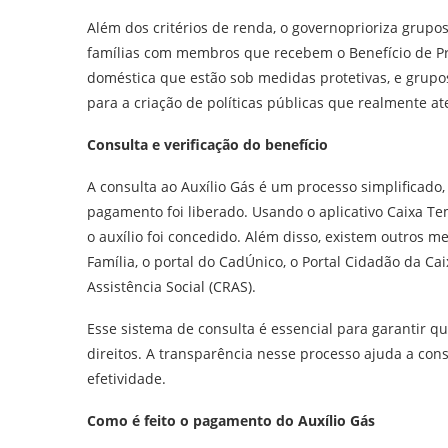
Além dos critérios de renda, o governoprioriza grupos
famílias com membros que recebem o Benefício de Pr
doméstica que estão sob medidas protetivas, e grupo
para a criação de políticas públicas que realmente 
Consulta e verificação do benefício
A consulta ao Auxílio Gás é um processo simplificado, 
pagamento foi liberado. Usando o aplicativo Caixa Te
o auxílio foi concedido. Além disso, existem outros me
Família, o portal do CadÚnico, o Portal Cidadão da C
Assistência Social (CRAS).
Esse sistema de consulta é essencial para garantir q
direitos. A transparência nesse processo ajuda a cons
efetividade.
Como é feito o pagamento do Auxílio Gás