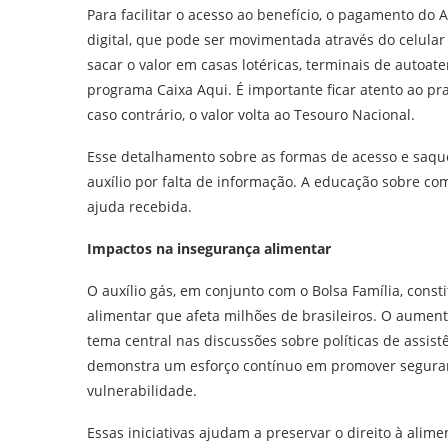
Para facilitar o acesso ao benefício, o pagamento do 
digital, que pode ser movimentada através do celular 
sacar o valor em casas lotéricas, terminais de autoa
programa Caixa Aqui. É importante ficar atento ao pra
caso contrário, o valor volta ao Tesouro Nacional.
Esse detalhamento sobre as formas de acesso e saque
auxílio por falta de informação. A educação sobre com
ajuda recebida.
Impactos na insegurança alimentar
O auxílio gás, em conjunto com o Bolsa Família, const
alimentar que afeta milhões de brasileiros. O aument
tema central nas discussões sobre políticas de assist
demonstra um esforço contínuo em promover seguran
vulnerabilidade.
Essas iniciativas ajudam a preservar o direito à ali