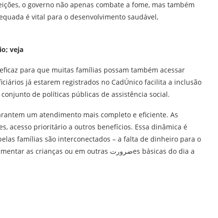
efeições, o governo não apenas combate a fome, mas também
quada é vital para o desenvolvimento saudável,
o; veja
 eficaz para que muitas famílias possam também acessar
ficiários já estarem registrados no CadÚnico facilita a inclusão
onjunto de políticas públicas de assistência social.
rantem um atendimento mais completo e eficiente. As
s, acesso prioritário a outros benefícios. Essa dinâmica é
elas famílias são interconectados – a falta de dinheiro para o
nças ou em outras ضرورتes básicas do dia a