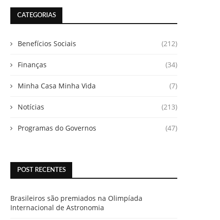
CATEGORIAS
Benefícios Sociais
(212)
Finanças
(34)
Minha Casa Minha Vida
(7)
Notícias
(213)
Programas do Governos
(47)
POST RECENTES
Brasileiros são premiados na Olimpíada
Internacional de Astronomia