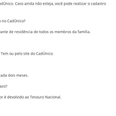
adÚnico. Caso ainda não esteja, você pode realizar o cadastro
o no CadÚnico?
ante de residência de todos os membros da família.
a Tem ou pelo site do CadÚnico.
 cada dois meses.
razo?
lor é devolvido ao Tesouro Nacional.