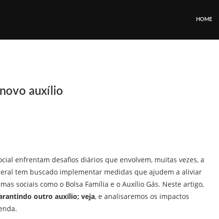
HOME
novo auxílio
ocial enfrentam desafios diários que envolvem, muitas vezes, a
federal tem buscado implementar medidas que ajudem a aliviar
mas sociais como o Bolsa Família e o Auxílio Gás. Neste artigo,
arantindo outro auxílio; veja
, e analisaremos os impactos
renda.