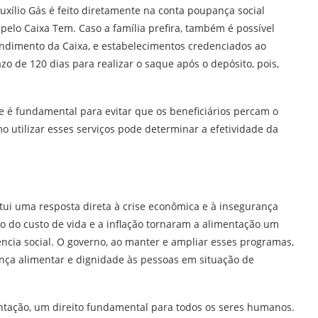
Auxílio Gás é feito diretamente na conta poupança social
pelo Caixa Tem. Caso a família prefira, também é possível
tendimento da Caixa, e estabelecimentos credenciados ao
zo de 120 dias para realizar o saque após o depósito, pois,
 é fundamental para evitar que os beneficiários percam o
o utilizar esses serviços pode determinar a efetividade da
itui uma resposta direta à crise econômica e à insegurança
o do custo de vida e a inflação tornaram a alimentação um
ência social. O governo, ao manter e ampliar esses programas,
ça alimentar e dignidade às pessoas em situação de
mentação, um direito fundamental para todos os seres humanos.