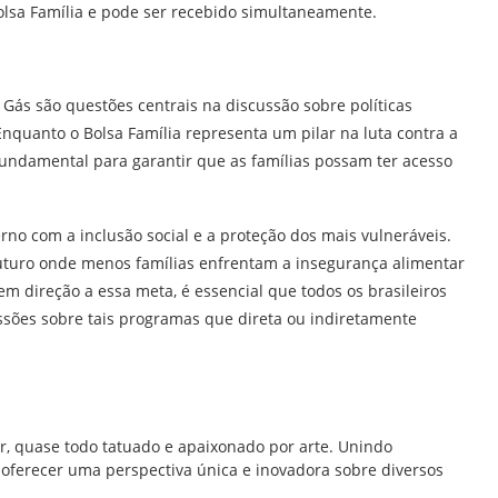
olsa Família e pode ser recebido simultaneamente.
 Gás são questões centrais na discussão sobre políticas
 Enquanto o Bolsa Família representa um pilar na luta contra a
undamental para garantir que as famílias possam ter acesso
rno com a inclusão social e a proteção dos mais vulneráveis.
 futuro onde menos famílias enfrentam a insegurança alimentar
m direção a essa meta, é essencial que todos os brasileiros
sões sobre tais programas que direta ou indiretamente
br, quase todo tatuado e apaixonado por arte. Unindo
ra oferecer uma perspectiva única e inovadora sobre diversos