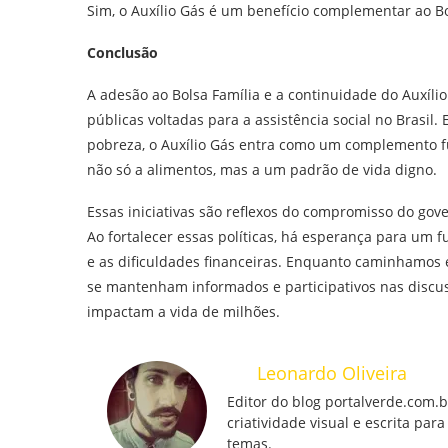
Sim, o Auxílio Gás é um benefício complementar ao B
Conclusão
A adesão ao Bolsa Família e a continuidade do Auxílio
públicas voltadas para a assistência social no Brasil.
pobreza, o Auxílio Gás entra como um complemento f
não só a alimentos, mas a um padrão de vida digno.
Essas iniciativas são reflexos do compromisso do gove
Ao fortalecer essas políticas, há esperança para um
e as dificuldades financeiras. Enquanto caminhamos e
se mantenham informados e participativos nas discus
impactam a vida de milhões.
Leonardo Oliveira
Editor do blog portalverde.com.
criatividade visual e escrita pa
temas.