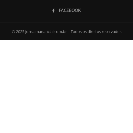
FACEBOOK
© 2025 jornalmanancial.com.br – Todos os direitos reservados